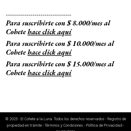
--------------------------------
Para suscribirte con $ 8.000/mes al
Cohete
hace click aquí
Para suscribirte con $ 10.000/mes al
Cohete
hace click aquí
Para suscribirte con $ 15.000/mes al
Cohete
hace click aquí
© 2025 - El Cohete a la Luna. Todos los derechos reservados - Registro de
propiedad en trámite - Términos y Condiciones - Política de Privacidad -