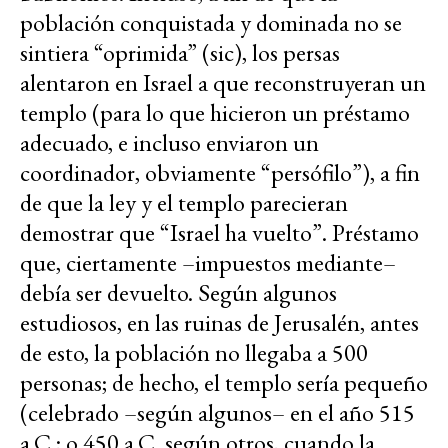
población conquistada y dominada no se
sintiera “oprimida” (sic), los persas
alentaron en Israel a que reconstruyeran un
templo (para lo que hicieron un préstamo
adecuado, e incluso enviaron un
coordinador, obviamente “persófilo”), a fin
de que la ley y el templo parecieran
demostrar que “Israel ha vuelto”. Préstamo
que, ciertamente –impuestos mediante–
debía ser devuelto. Según algunos
estudiosos, en las ruinas de Jerusalén, antes
de esto, la población no llegaba a 500
personas; de hecho, el templo sería pequeño
(celebrado –según algunos– en el año 515
a.C.; o 450 a.C. según otros, cuando la