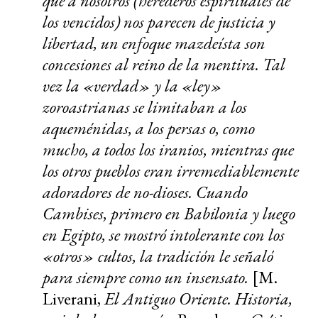
que a nosotros (herederos espirituales de
los vencidos) nos parecen de justicia y
libertad, un enfoque mazdeísta son
concesiones al reino de la mentira. Tal
vez la «verdad» y la «ley»
zoroastrianas se limitaban a los
aqueménidas, a los persas o, como
mucho, a todos los iranios, mientras que
los otros pueblos eran irremediablemente
adoradores de no-dioses. Cuando
Cambises, primero en Babilonia y luego
en Egipto, se mostró intolerante con los
«otros» cultos, la tradición le señaló
para siempre como un insensato.
[M.
Liverani,
El Antiguo Oriente. Historia,