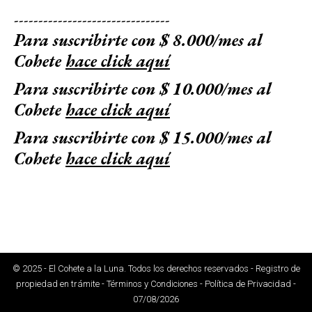
--------------------------------
Para suscribirte con $ 8.000/mes al
Cohete
hace click aquí
Para suscribirte con $ 10.000/mes al
Cohete
hace click aquí
Para suscribirte con $ 15.000/mes al
Cohete
hace click aquí
© 2025 - El Cohete a la Luna. Todos los derechos reservados - Registro de
propiedad en trámite - Términos y Condiciones - Política de Privacidad -
07/08/2026