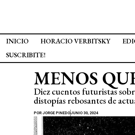
INICIO
HORACIO VERBITSKY
EDI
SUSCRIBITE!
MENOS QU
Diez cuentos futuristas sobr
distopías rebosantes de actu
POR
JORGE PINEDO
JUNIO 30, 2024