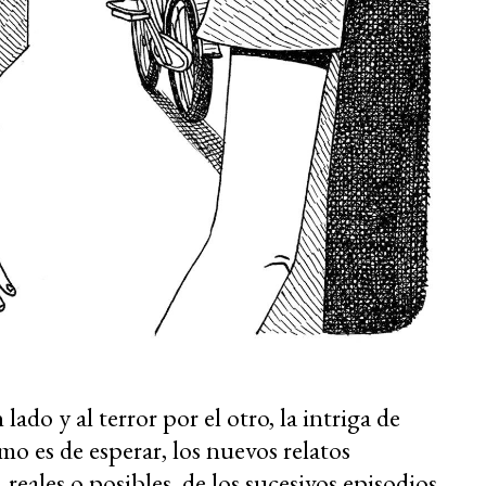
ado y al terror por el otro, la intriga de
mo es de esperar, los nuevos relatos
reales o posibles, de los sucesivos episodios