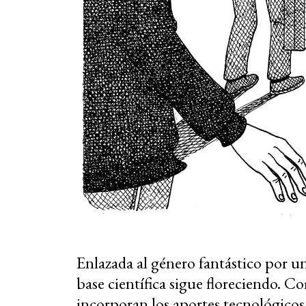
Enlazada al género fantástico por un l
base científica sigue floreciendo. Co
incorporan los aportes tecnológicos, 