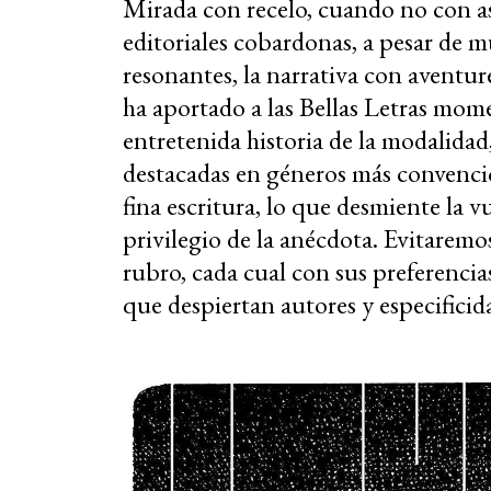
Mirada con recelo, cuando no con as
editoriales cobardonas, a pesar de mú
resonantes, la narrativa con aventure
ha aportado a las Bellas Letras momen
entretenida historia de la modalidad
destacadas en géneros más convenci
fina escritura, lo que desmiente la v
privilegio de la anécdota. Evitaremo
rubro, cada cual con sus preferencia
que despiertan autores y especificid