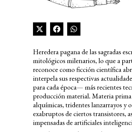
Heredera pagana de las sagradas escri
mitológicos milenarios, lo que a part
reconoce como ficción científica ab
interpela sus respectivas actualidade
para cada época— más recientes tecno
producción material. Materia prima 
alquímicas, tridentes lanzarrayos y
exabruptos de ciertos transistores,
impensadas de artificiales inteligenc