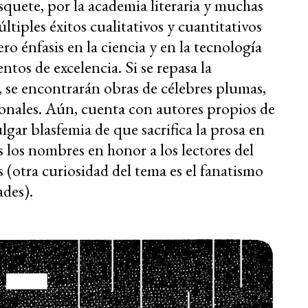
quete, por la academia literaria y muchas
ltiples éxitos cualitativos y cuantitativos
ro énfasis en la ciencia y en la tecnología
tos de excelencia. Si se repasa la
, se encontrarán obras de célebres plumas,
onales. Aún, cuenta con autores propios de
ulgar blasfemia de que sacrifica la prosa en
s los nombres en honor a los lectores del
s (otra curiosidad del tema es el fanatismo
ades).