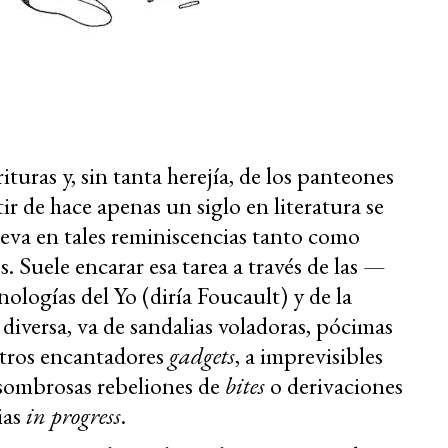
turas y, sin tanta herejía, de los panteones
ir de hace apenas un siglo en literatura se
reva en tales reminiscencias tanto como
s. Suele encarar esa tarea a través de las —
logías del Yo (diría Foucault) y de la
diversa, va de sandalias voladoras, pócimas
 otros encantadores
gadgets
, a imprevisibles
 asombrosas rebeliones de
bites
o derivaciones
ias
in progress
.