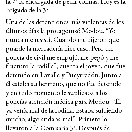
la 7ª la encargada de pedir coimas. Hoy es la
Brigada de la 3ª.
Una de las detenciones más violentas de los
últimos días la protagonizó Modou. “Yo
nunca me resistí. Cuando me dijeron que
guarde la mercadería hice caso. Pero un
policía de civil me empujó, me pegó y me
fracturó la rodilla”, cuenta el joven, que fue
detenido en Lavalle y Pueyrredón. Junto a
él estaba su hermano, que no fue detenido
y en todo momento le suplicaba a los
policías atención médica para Modou. “Él
ya venía mal de la rodilla. Estaba sufriendo
mucho, algo andaba mal”. Primero lo
llevaron a la Comisaría 3ª. Después de