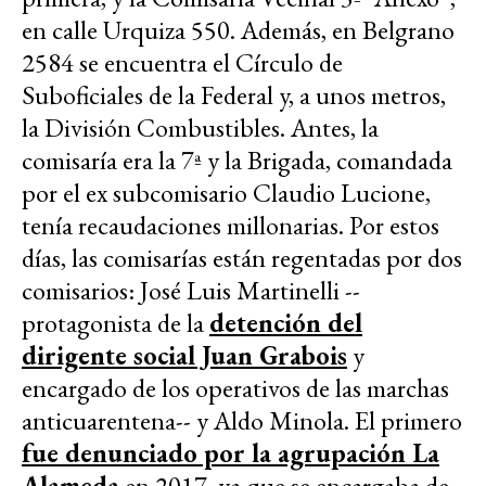
en calle Urquiza 550. Además, en Belgrano
2584 se encuentra el Círculo de
Suboficiales de la Federal y, a unos metros,
la División Combustibles. Antes, la
comisaría era la 7ª y la Brigada, comandada
por el ex subcomisario Claudio Lucione,
tenía recaudaciones millonarias. Por estos
días, las comisarías están regentadas por dos
comisarios: José Luis Martinelli --
protagonista de la
detención del
dirigente social Juan Grabois
y
encargado de los operativos de las marchas
anticuarentena-- y Aldo Minola. El primero
fue denunciado por la agrupación La
Alameda
en 2017, ya que se encargaba de