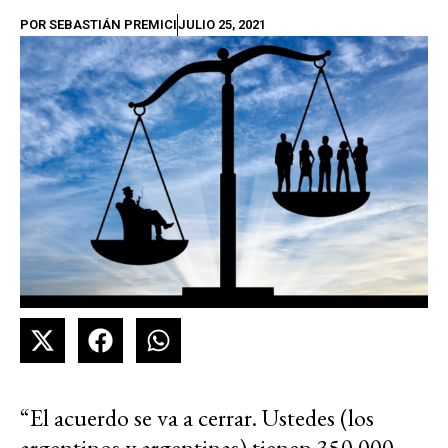
POR
SEBASTIÁN PREMICI
JULIO 25, 2021
“El acuerdo se va a cerrar. Ustedes (los
argentinos y argentinas) tienen 350.000