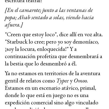
escritura teatral:
[En el camarote; junto a las ventanas de
popa; Ahab sentado a solas, viendo hacia
afuera.]
"Creen que estoy loco", dice allí en voz alta.
"Starbuck lo cree; pero yo soy demoníaco,
¡soy la locura, enloquecida!" Y a
continuación profetiza que desmembrará a
la bestia que lo desmembró a él.
Ya no estamos en territorios de la aventura
gentil de relatos como
Typee
y
Omoo.
Estamos en un escenario atávico, primal,
donde lo que está en juego no es una
expedición comercial sino algo vinculado