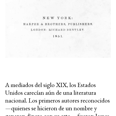
A mediados del siglo XIX, los Estados
Unidos carecían aún de una literatura
nacional. Los primeros autores reconocidos
—quienes se hicieron de un nombre y
ganaron dinero con su arte— fueron James