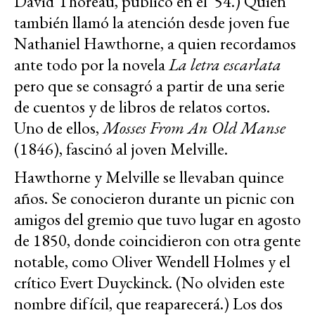
David Thoreau, publicó en el '54.) Quien
también llamó la atención desde joven fue
Nathaniel Hawthorne, a quien recordamos
ante todo por la novela
La letra escarlata
pero que se consagró a partir de una serie
de cuentos y de libros de relatos cortos.
Uno de ellos,
Mosses From An Old Manse
(1846), fascinó al joven Melville.
Hawthorne y Melville se llevaban quince
años. Se conocieron durante un picnic con
amigos del gremio que tuvo lugar en agosto
de 1850, donde coincidieron con otra gente
notable, como Oliver Wendell Holmes y el
crítico Evert Duyckinck. (No olviden este
nombre difícil, que reaparecerá.) Los dos