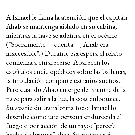
A Ismael le llama la atención que el capitán
Ahab se mantenga aislado en su cabina,
mientras la nave se adentra en el océano.
("Socialmente —cuenta—, Ahab era
inaccesible".) Durante esa espera el relato
comienza a enrarecerse. Aparecen los
capítulos enciclopédicos sobre las ballenas,
la tripulación comparte extraños sueños.
Pero cuando Ahab emerge del vientre de la
nave para salir a la luz, la cosa enloquece.
Su aparición transforma todo. Ismael lo
describe como una persona endurecida al
fuego o por acción de un rayo: "parecía
hecho de bronce", dice. Su rostro está