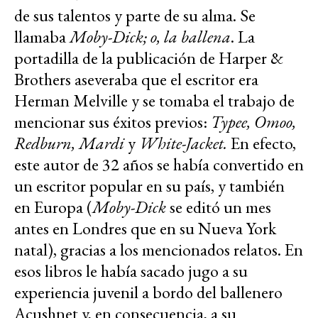
de sus talentos y parte de su alma. Se
llamaba
Moby-Dick; o, la ballena
. La
portadilla de la publicación de Harper &
Brothers aseveraba que el escritor era
Herman Melville y se tomaba el trabajo de
mencionar sus éxitos previos:
Typee, Omoo,
Redburn, Mardi
y
White-Jacket.
En efecto,
este autor de 32 años se había convertido en
un escritor popular en su país, y también
en Europa (
Moby-Dick
se editó un mes
antes en Londres que en su Nueva York
natal), gracias a los mencionados relatos. En
esos libros le había sacado jugo a su
experiencia juvenil a bordo del ballenero
Acushnet y, en consecuencia, a su