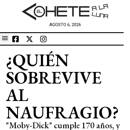
AGOSTO 6, 2026
¿QUIÉN
SOBREVIVE
AL
NAUFRAGIO?
"Moby-Dick" cumple 170 años, y