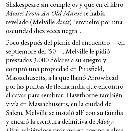
Shakespeare sin complejos y que en el libro
Mosses From An Old Manse
se había
revelado (Melville
dixit
) "envuelto por una
oscuridad diez veces negra".
Poco después del picnic del encuentro —en
septiembre del '50—, Melville le pidió
prestados 3.000 dólares a su suegro y
compró una propiedad en Pittsfield,
Massachusetts, a la que llamó Arrowhead
por las puntas de flecha india que encontró
al cavar para sembrar. Hawthorne también
vivía en Massachusetts, en la ciudad de
Salem. Melville se instaló allí con su familia
y encaró la escritura definitiva de
Moby-
Dick
, sabiéndose próximo en cuerpo y alma