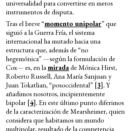
universalidad para convertirse en meros
instrumentos de disputa.
Tras el breve “
momento unipolar
” que
siguió a la Guerra Fría, el sistema
internacional ha mutado hacia una
estructura que, además de “no
hegemónica” —según la formulación de
Cox— es, en la
mirada
de Mónica Hirst,
Roberto Russell, Ana María Sanjuan y
Juan Tokatlian, “posoccidental”
[3]
. Y
añadimos nosotros, incipientemente
bipolar
[4]
. En este último punto diferimos
de la caracterización de Mearsheimer, quien
considera que habitamos un mundo
multipolar, resultado de la competencia