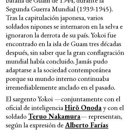
batalla de Guam de 1944, durante la
Segunda Guerra Mundial (1939-1945).
Tras la capitulación japonesa, varios
soldados nipones se internaron en la selva e
ignoraron la derrota de su país. Yokoi fue
encontrado en la isla de Guam tres décadas
después, sin saber que la gran conflagración
mundial había concluido. Jamás pudo
adaptarse a la sociedad contemporánea
porque su mundo interno continuaba
irremediablemente anclado en el pasado.
El sargento Yokoi —conjuntamente con el
oficial de inteligencia
Hirō Onoda
y con el
soldado
Teruo Nakamura
— representan,
según la expresión de
Alberto Farías