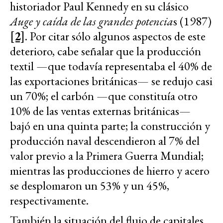
historiador Paul Kennedy en su clásico
Auge y caída de las grandes potencia
s (1987)
[2]
. Por citar sólo algunos aspectos de este
deterioro, cabe señalar que la producción
textil —que todavía representaba el 40% de
las exportaciones británicas— se redujo casi
un 70%; el carbón —que constituía otro
10% de las ventas externas británicas—
bajó en una quinta parte; la construcción y
producción naval descendieron al 7% del
valor previo a la Primera Guerra Mundial;
mientras las producciones de hierro y acero
se desplomaron un 53% y un 45%,
respectivamente.
También la situación del flujo de capitales