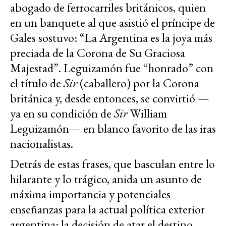
abogado de ferrocarriles británicos, quien
en un banquete al que asistió el príncipe de
Gales sostuvo: “La Argentina es la joya más
preciada de la Corona de Su Graciosa
Majestad”. Leguizamón fue “honrado” con
el título de
Sir
(caballero) por la Corona
británica y, desde entonces, se convirtió —
ya en su condición de
Sir
William
Leguizamón— en blanco favorito de las iras
nacionalistas.
Detrás de estas frases, que basculan entre lo
hilarante y lo trágico, anida un asunto de
máxima importancia y potenciales
enseñanzas para la actual política exterior
argentina: la decisión de atar el destino