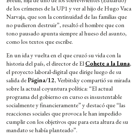
Breuil, hija de uno de los sobrevivientes (Eduardo)
de los crímenes de la UP1 y ver al hijo de Hugo Vaca
Narvaja, que son la continuidad de las familias que
no pudieron destruir”, resaltó el hombre que con
tono pausado apunta siempre al hueso del asunto,
como los textos que escribe.
En un ida y vuelta en el que cruzó su vida con la
historia del país, el director de El
Cohete a la Luna
,
el proyecto laboral-digital que dirige luego de su
salida de
Página/12
, Verbitsky compartió su mirada
sobre la actual coyuntura política: “El actual
programa del gobierno en curso es insustentable
socialmente y financieramente” y destacó que “las
reacciones sociales que provoca le han impedido
cumplir con los objetivos que para esta altura de su
mandato se había planteado”.