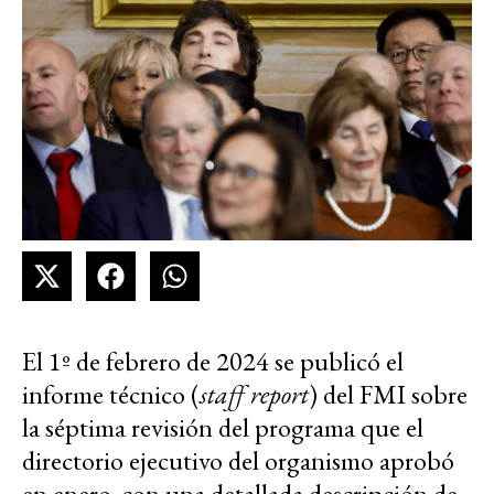
El 1º de febrero de 2024 se publicó el
informe técnico (
staff report
) del FMI sobre
la séptima revisión del programa que el
directorio ejecutivo del organismo aprobó
en enero, con una detallada descripción de