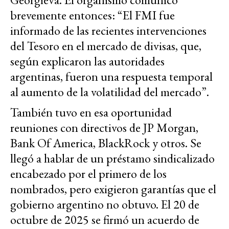
brevemente entonces: “El FMI fue
informado de las recientes intervenciones
del Tesoro en el mercado de divisas, que,
según explicaron las autoridades
argentinas, fueron una respuesta temporal
al aumento de la volatilidad del mercado”.
También tuvo en esa oportunidad
reuniones con directivos de JP Morgan,
Bank Of America, BlackRock y otros. Se
llegó a hablar de un préstamo sindicalizado
encabezado por el primero de los
nombrados, pero exigieron garantías que el
gobierno argentino no obtuvo. El 20 de
octubre de 2025 se firmó un acuerdo de