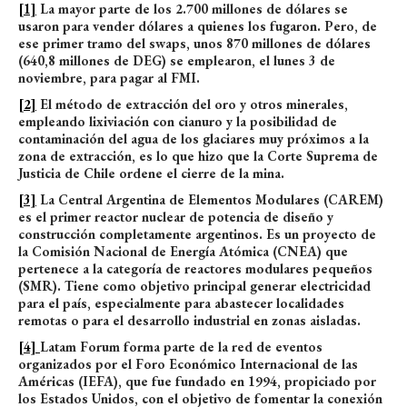
[1]
La mayor parte de los 2.700 millones de dólares se
usaron para vender dólares a quienes los fugaron. Pero, de
ese primer tramo del swaps, unos 870 millones de dólares
(640,8 millones de DEG) se emplearon, el lunes 3 de
noviembre, para pagar al FMI.
[2]
El método de extracción del oro y otros minerales,
empleando lixiviación con cianuro y la posibilidad de
contaminación del agua de los glaciares muy próximos a la
zona de extracción, es lo que hizo que la Corte Suprema de
Justicia de Chile ordene el cierre de la mina.
[3]
La Central Argentina de Elementos Modulares (CAREM)
es el primer reactor nuclear de potencia de diseño y
construcción completamente argentinos. Es un proyecto de
la Comisión Nacional de Energía Atómica (CNEA) que
pertenece a la categoría de reactores modulares pequeños
(SMR). Tiene como objetivo principal generar electricidad
para el país, especialmente para abastecer localidades
remotas o para el desarrollo industrial en zonas aisladas.
[4]
Latam Forum forma parte de la red de eventos
organizados por el Foro Económico Internacional de las
Américas (IEFA), que fue fundado en 1994, propiciado por
los Estados Unidos, con el objetivo de fomentar la conexión