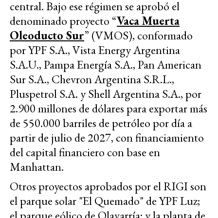
central. Bajo ese régimen se aprobó el
denominado proyecto “
Vaca Muerta
Oleoducto Sur
” (VMOS), conformado
por YPF S.A., Vista Energy Argentina
S.A.U., Pampa Energía S.A., Pan American
Sur S.A., Chevron Argentina S.R.L.,
Pluspetrol S.A. y Shell Argentina S.A., por
2.900 millones de dólares para exportar más
de 550.000 barriles de petróleo por día a
partir de julio de 2027, con financiamiento
del capital financiero con base en
Manhattan.
Otros proyectos aprobados por el RIGI son
el parque solar "El Quemado" de YPF Luz;
el parque eólico de Olavarría; y la planta de