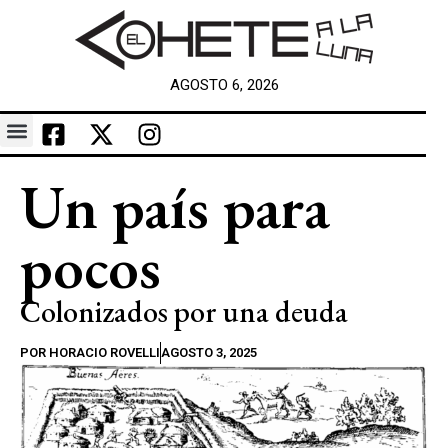
AGOSTO 6, 2026
Un país para
pocos
Colonizados por una deuda
POR
HORACIO ROVELLI
AGOSTO 3, 2025