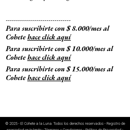
--------------------------------
Para suscribirte con $ 8.000/mes al
Cohete
hace click aquí
Para suscribirte con $ 10.000/mes al
Cohete
hace click aquí
Para suscribirte con $ 15.000/mes al
Cohete
hace click aquí
© 2025 - El Cohete a la Luna. Todos los derechos reservados - Registro de
propiedad en trámite - Términos y Condiciones - Política de Privacidad -