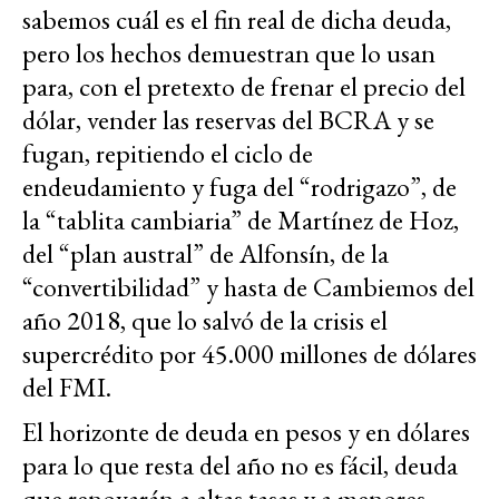
sabemos cuál es el fin real de dicha deuda,
pero los hechos demuestran que lo usan
para, con el pretexto de frenar el precio del
dólar, vender las reservas del BCRA y se
fugan, repitiendo el ciclo de
endeudamiento y fuga del “rodrigazo”, de
la “tablita cambiaria” de Martínez de Hoz,
del “plan austral” de Alfonsín, de la
“convertibilidad” y hasta de Cambiemos del
año 2018, que lo salvó de la crisis el
supercrédito por 45.000 millones de dólares
del FMI.
El horizonte de deuda en pesos y en dólares
para lo que resta del año no es fácil, deuda
que renovarán a altas tasas y a menores