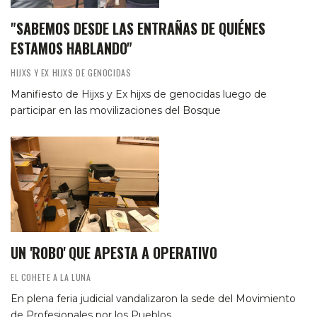
"SABEMOS DESDE LAS ENTRAÑAS DE QUIÉNES
ESTAMOS HABLANDO"
HIJXS Y EX HIJXS DE GENOCIDAS
Manifiesto de Hijxs y Ex hijxs de genocidas luego de
participar en las movilizaciones del Bosque
UN 'ROBO' QUE APESTA A OPERATIVO
EL COHETE A LA LUNA
En plena feria judicial vandalizaron la sede del Movimiento
de Profesionales por los Pueblos