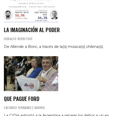
LA IMAGINACIÓN AL PODER
HORACIO VERBITSKY
De Allende a Boric, a través de la(s) música(s) chilena(s).
QUE PAGUE FORD
FACUNDO FERNÁNDEZ BARRIO
La CIDH exhortó a la Argentina a reparar los daños a un ex