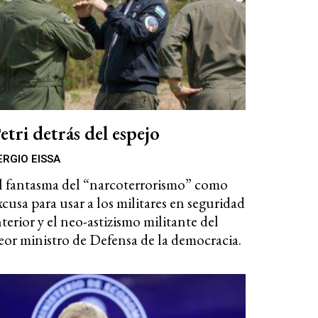
etri detrás del espejo
ERGIO EISSA
l fantasma del “narcoterrorismo” como
xcusa para usar a los militares en seguridad
nterior y el neo-astizismo militante del
eor ministro de Defensa de la democracia.