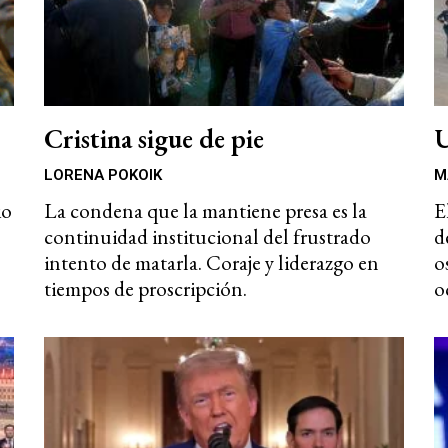
Cristina sigue de pie
U
LORENA POKOIK
M
io
La condena que la mantiene presa es la
E
continuidad institucional del frustrado
d
intento de matarla. Coraje y liderazgo en
o
tiempos de proscripción.
o