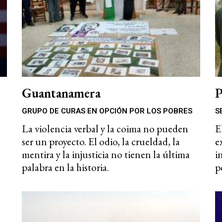
Guantanamera
P
GRUPO DE CURAS EN OPCIÓN POR LOS POBRES
S
La violencia verbal y la coima no pueden
E
ser un proyecto. El odio, la crueldad, la
e
mentira y la injusticia no tienen la última
i
palabra en la historia.
p