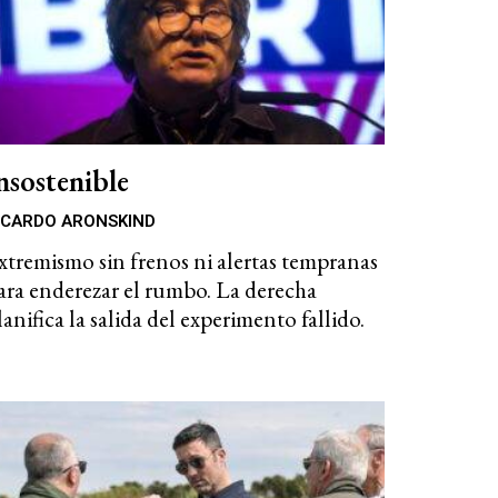
nsostenible
ICARDO ARONSKIND
xtremismo sin frenos ni alertas tempranas
ara enderezar el rumbo. La derecha
lanifica la salida del experimento fallido.