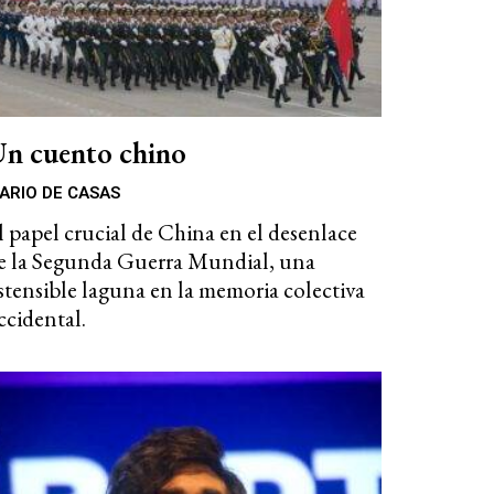
n cuento chino
ARIO DE CASAS
l papel crucial de China en el desenlace
e la Segunda Guerra Mundial, una
stensible laguna en la memoria colectiva
ccidental.