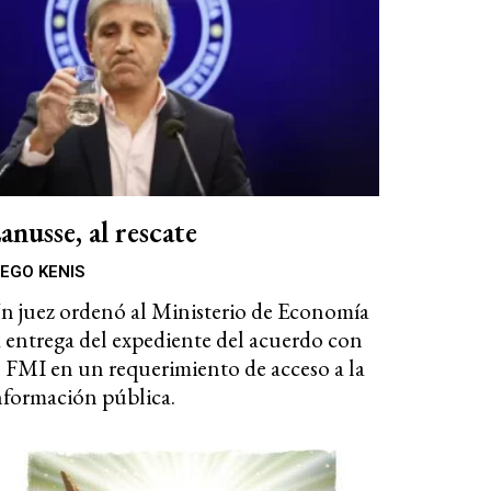
anusse, al rescate
IEGO KENIS
n juez ordenó al Ministerio de Economía
a entrega del expediente del acuerdo con
l FMI en un requerimiento de acceso a la
nformación pública.