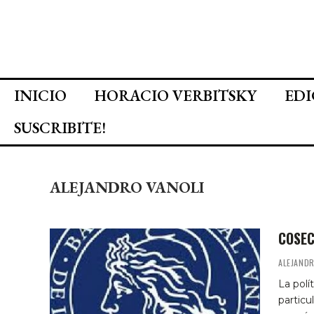
INICIO
HORACIO VERBITSKY
EDI
SUSCRIBITE!
ALEJANDRO VANOLI
COSEC
ALEJANDR
La polí
particu