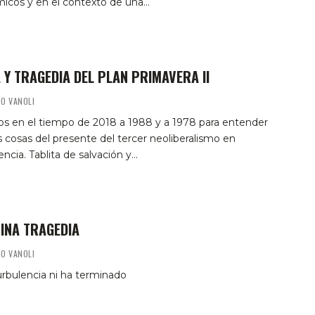
icos y en el contexto de una…
 Y TRAGEDIA DEL PLAN PRIMAVERA II
O VANOLI
os en el tiempo de 2018 a 1988 y a 1978 para entender
 cosas del presente del tercer neoliberalismo en
cia. Tablita de salvación y…
VINA TRAGEDIA
O VANOLI
urbulencia ni ha terminado