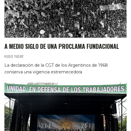
A MEDIO SIGLO DE UNA PROCLAMA FUNDACIONAL
HUGO YASKY
La declaración de la CGT de los Argentinos de 1968
conserva una vigencia estremecedora