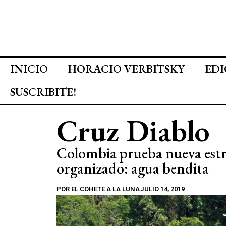
INICIO
HORACIO VERBITSKY
EDI
SUSCRIBITE!
Cruz Diablo
Colombia prueba nueva estr
organizado: agua bendita
POR
EL COHETE A LA LUNA
JULIO 14, 2019