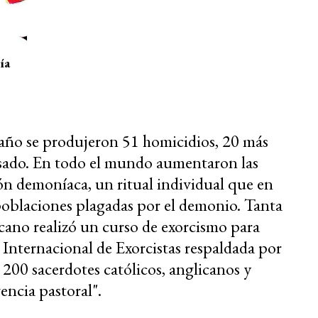
ía
 año se produjeron 51 homicidios, 20 más
sado. En todo el mundo aumentaron las
ión demoníaca, un ritual individual que en
poblaciones plagadas por el demonio. Tanta
cano realizó un curso de exorcismo para
 Internacional de Exorcistas respaldada por
 200 sacerdotes católicos, anglicanos y
encia pastoral".