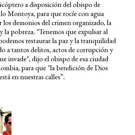
icóptero a disposición del obispo de
lo Montoya, para que rocíe con agua
r los demonios del crimen organizado, la
 y la pobreza. "Tenemos que expulsar al
podemos restaurar la paz y la tranquilidad
o a tantos delitos, actos de corrupción y
ue invade", dijo el obispo de esa ciudad
olombia,
para que "la bendición de Dios
stá en nuestras calles”.