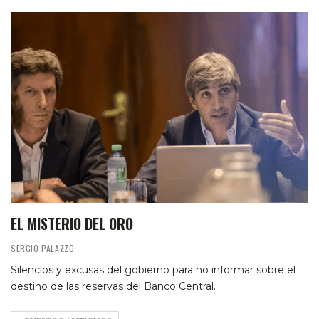
EL MISTERIO DEL ORO
SERGIO PALAZZO
Silencios y excusas del gobierno para no informar sobre el
destino de las reservas del Banco Central.