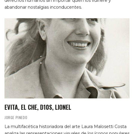
derechos humanos sin importar quién los vulnere y
abandonar nostalgias inconducentes.
EVITA, EL CHE, D10S, LIONEL
JORGE PINEDO
La multifacética historiadora del arte Laura Malosetti Costa
analiza las representaciones visuales de los íconos populares