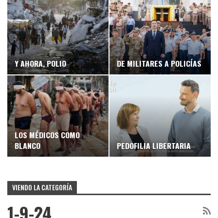
Y AHORA, POLIO
DE MILITARES A POLICÍAS
LOS MÉDICOS COMO
BLANCO
PEDOFILIA LIBERTARIA
VIENDO LA CATEGORÍA
1-9-24