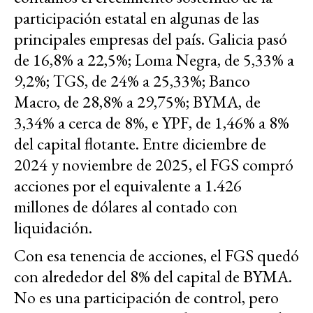
participación estatal en algunas de las
principales empresas del país. Galicia pasó
de 16,8% a 22,5%; Loma Negra, de 5,33% a
9,2%; TGS, de 24% a 25,33%; Banco
Macro, de 28,8% a 29,75%; BYMA, de
3,34% a cerca de 8%, e YPF, de 1,46% a 8%
del capital flotante.
Entre diciembre de
2024 y noviembre de 2025, el FGS compró
acciones por el equivalente a 1.426
millones de dólares al contado con
liquidación.
Con esa tenencia de acciones, el FGS quedó
con alrededor del 8% del capital de BYMA.
No es una participación de control, pero