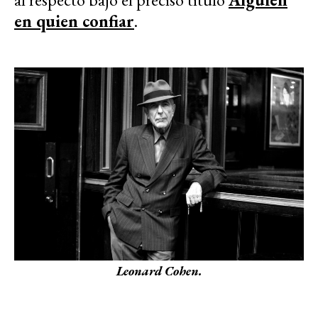
en quien confiar
.
Leonard Cohen.