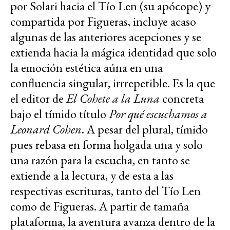
por Solari hacia el Tío Len (su apócope) y
compartida por Figueras, incluye acaso
algunas de las anteriores acepciones y se
extienda hacia la mágica identidad que solo
la emoción estética aúna en una
confluencia singular, irrrepetible. Es la que
el editor de
El Cohete a la Luna
concreta
bajo el tímido título
Por qué escuchamos a
Leonard Cohen
. A pesar del plural, tímido
pues rebasa en forma holgada una y solo
una razón para la escucha, en tanto se
extiende a la lectura, y de esta a las
respectivas escrituras, tanto del Tío Len
como de Figueras. A partir de tamaña
plataforma, la aventura avanza dentro de la