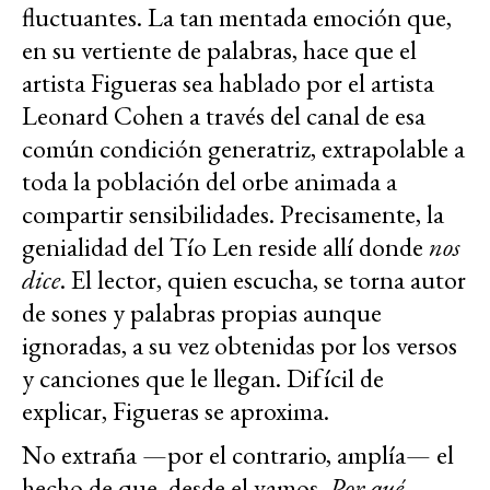
fluctuantes. La tan mentada emoción que,
en su vertiente de palabras, hace que el
artista Figueras sea hablado por el artista
Leonard Cohen a través del canal de esa
común condición generatriz, extrapolable a
toda la población del orbe animada a
compartir sensibilidades. Precisamente, la
genialidad del Tío Len reside allí donde
nos
dice
. El lector, quien escucha, se torna autor
de sones y palabras propias aunque
ignoradas, a su vez obtenidas por los versos
y canciones que le llegan. Difícil de
explicar, Figueras se aproxima.
No extraña —por el contrario, amplía— el
hecho de que, desde el vamos,
Por qué