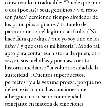
conservar lo intraducible: “Puede que uno
o dos (poetas)/ sean genuinos / y el resto
son
fakes
/ perdiendo tiempo alrededor de
los principios sagrados / tratando de
parecer que son el legítimo artículo. / No
hace falta que diga / que yo soy uno de los
fakes
/ y que esta es mi historia”. Modo tal,
apto para contar esa historia de quien, otra
vez, en sus melodías y poemas, cuenta
historias mediante “la voluptuosidad de la
austeridad”. Cuentos superpuestos,
perfectos “y a la vez una proeza, porque no
deben existir muchas canciones que
alberguen en su seno complejidad
semejante en materia de emociones