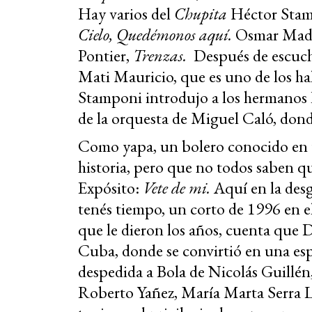
Hay varios del
Chupita
Héctor Sta
Cielo,
Quedémonos aquí.
Osmar Mad
Pontier,
Trenzas.
Después de escucha
Mati Mauricio, que es uno de los ha
Stamponi introdujo a los hermanos 
de la orquesta de Miguel Caló, dond
Como yapa, un bolero conocido en t
historia, pero que no todos saben 
Expósito:
Vete de mi.
Aquí en la desg
tenés tiempo, un corto de 1996 en e
que le dieron los años, cuenta que D
Cuba, donde se convirtió en una es
despedida a Bola de Nicolás Guillén,
Roberto Yañez, María Marta Serra L