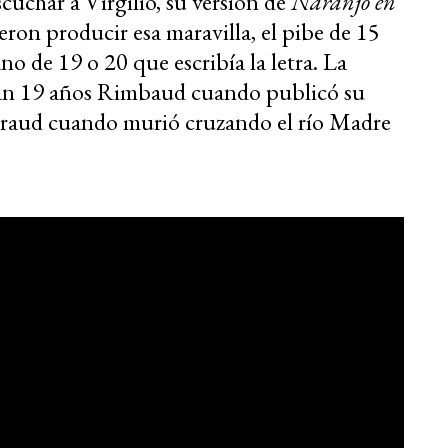
scuchar a Virgilio, su versión de
Naranjo en
n producir esa maravilla, el pibe de 15
o de 19 o 20 que escribía la letra. La
ían 19 años Rimbaud cuando publicó su
eraud cuando murió cruzando el río Madre