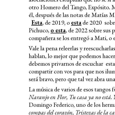
otro Homero del Tango, Expósito. M
él, después de las notas de Matías 
Esta
, de 2019, o
esta
de 2020 sobre
Pichuco,
o esta
, de 2022 sobre sus 
compañera se los entregó a Mati, o 
Vale la pena releerlas y reescuchar
hablan, lo mejor que podemos hacer 
debemos privarnos de escuchar estas
compartir con vos para que nos ilu
será bravo, pero que tal vez abra una
La música de varios de esos tangos 
Naranjo en Flor,
Tu casa ya no está.
Domingo Federico, uno de los herm
compas del corazón,
Tristezas de la c