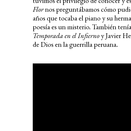
tuvimos el privilegio de conocer y e
Flor
nos preguntábamos cómo pudiero
años que tocaba el piano y su herman
poesía es un misterio. También ten
Temporada en el Infierno
y Javier H
de Dios en la guerrilla peruana.