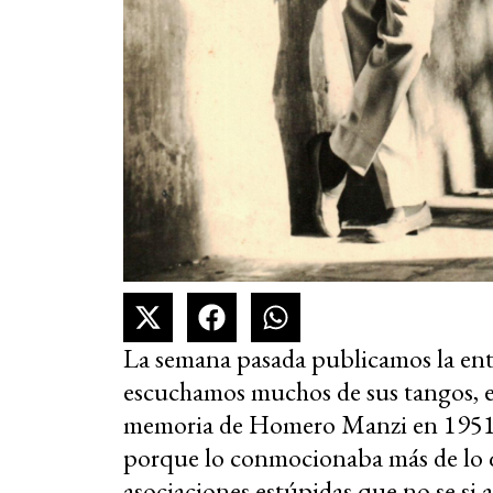
La semana pasada publicamos la entr
escuchamos muchos de sus tangos, e
memoria de Homero Manzi en 1951 y
porque lo conmocionaba más de lo qu
asociaciones estúpidas que no se si 