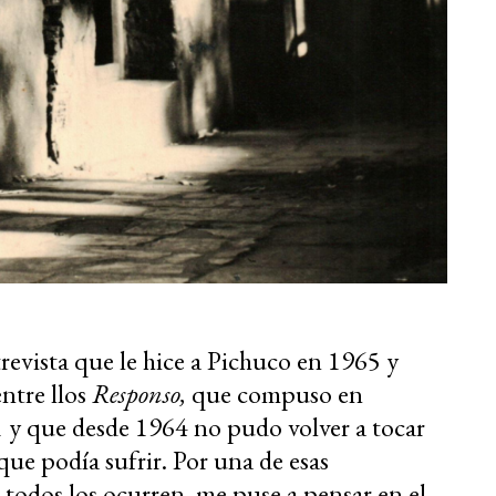
evista que le hice a Pichuco en 1965 y
ntre llos
Responso,
que compuso en
 que desde 1964 no pudo volver a tocar
e podía sufrir. Por una de esas
a todos los ocurren, me puse a pensar en el