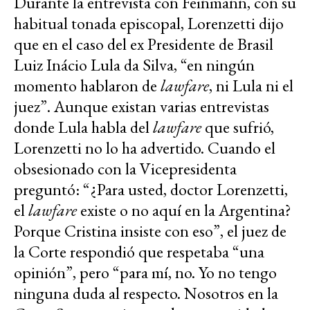
Durante la entrevista con Feinmann, con su
habitual tonada episcopal, Lorenzetti dijo
que en el caso del ex Presidente de Brasil
Luiz Inácio Lula da Silva, “en ningún
momento hablaron de
lawfare
, ni Lula ni el
juez”. Aunque existan varias entrevistas
donde Lula habla del
lawfare
que sufrió,
Lorenzetti no lo ha advertido. Cuando el
obsesionado con la Vicepresidenta
preguntó: “¿Para usted, doctor Lorenzetti,
el
lawfare
existe o no aquí en la Argentina?
Porque Cristina insiste con eso”, el juez de
la Corte respondió que respetaba “una
opinión”, pero “para mí, no. Yo no tengo
ninguna duda al respecto. Nosotros en la