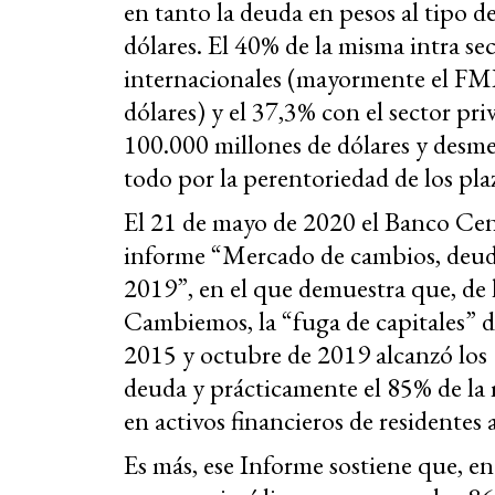
en tanto la deuda en pesos al tipo d
dólares. El 40% de la misma intra s
internacionales (mayormente el FMI
dólares) y el 37,3% con el sector pr
100.000 millones de dólares y desme
todo por la perentoriedad de los pla
El 21 de mayo de 2020 el Banco Cen
informe “Mercado de cambios, deuda
2019”, en el que demuestra que, de 
Cambiemos, la “fuga de capitales” 
2015 y octubre de 2019 alcanzó los
deuda y prácticamente el 85% de la m
en activos financieros de residentes 
Es más, ese Informe sostiene que, en