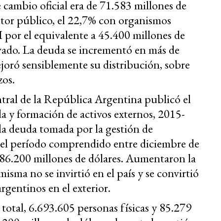
e cambio oficial era de 71.583 millones de
ector público, el 22,7% con organismos
 por el equivalente a 45.400 millones de
ivado. La deuda se incrementó en más de
joró sensiblemente su distribución, sobre
zos.
tral de la República Argentina publicó el
 y formación de activos externos, 2015-
la deuda tomada por la gestión de
del período comprendido entre diciembre de
 86.200 millones de dólares. Aumentaron la
isma no se invirtió en el país y se convirtió
argentinos en el exterior.
 total, 6.693.605 personas físicas y 85.279