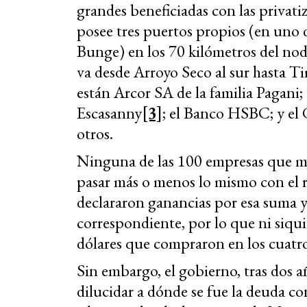
grandes beneficiadas con las privat
posee tres puertos propios (en uno d
Bunge) en los 70 kilómetros del no
va desde Arroyo Seco al sur hasta T
están Arcor SA de la familia Pagani;
Escasanny
[3]
; el Banco HSBC; y el
otros.
Ninguna de las 100 empresas que má
pasar más o menos lo mismo con el 
declararon ganancias por esa suma
correspondiente, por lo que ni siqui
dólares que compraron en los cuatr
Sin embargo, el gobierno, tras dos 
dilucidar a dónde se fue la deuda co