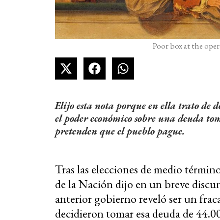
Poor box at the oper
Elijo esta nota porque en ella trato de d
el poder económico sobre una deuda tom
pretenden que el pueblo pague.
Tras las elecciones de medio términ
de la Nación dijo en un breve disc
anterior gobierno reveló ser un frac
decidieron tomar esa deuda de 44.00