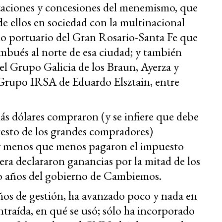
izaciones y concesiones del menemismo, que
e ellos en sociedad con la multinacional
do portuario del Gran Rosario-Santa Fe que
imbués al norte de esa ciudad; y también
 el Grupo Galicia de los Braun, Ayerza y
 Grupo IRSA de Eduardo Elsztain, entre
s dólares compraron (y se infiere que debe
resto de los grandes compradores)
 y menos que menos pagaron el impuesto
era declararon ganancias por la mitad de los
o años del gobierno de Cambiemos.
años de gestión, ha avanzado poco y nada en
ntraída, en qué se usó; sólo ha incorporado