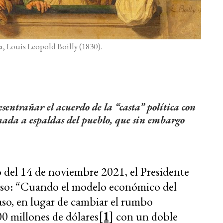
a, Louis Leopold Boilly (1830).
esentrañar el acuerdo de la “casta” política con
ada a espaldas del pueblo, que sin embargo
o del 14 de noviembre 2021, el Presidente
urso: “Cuando el modelo económico del
aso, en lugar de cambiar el rumbo
0 millones de dólares
[1]
con un doble