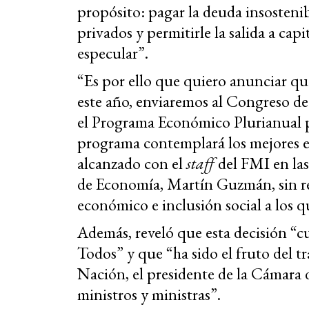
propósito: pagar la deuda insosten
privados y permitirle la salida a cap
especular”.
“Es por ello que quiero anunciar qu
este año, enviaremos al Congreso de
el Programa Económico Plurianual pa
programa contemplará los mejores 
alcanzado con el
staff
del FMI en las
de Economía, Martín Guzmán, sin re
económico e inclusión social a los 
Además, reveló que esta decisión “cu
Todos” y que “ha sido el fruto del t
Nación, el presidente de la Cámara 
ministros y ministras”.