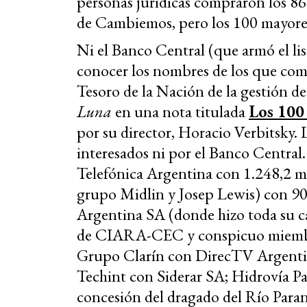
personas jurídicas compraron los 86
de Cambiemos, pero los 100 mayores
Ni el Banco Central (que armó el lis
conocer los nombres de los que comp
Tesoro de la Nación de la gestión d
Luna
en una nota titulada
Los 100
por su director, Horacio Verbitsky. 
interesados ni por el Banco Central
Telefónica Argentina con 1.248,2 m
grupo Midlin y Josep Lewis) con 90
Argentina SA (donde hizo toda su ca
de CIARA-CEC y conspicuo miembro
Grupo Clarín con DirecTV Argentin
Techint con Siderar SA; Hidrovía Pa
concesión del dragado del Río Paran