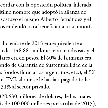
ordar con la oposición política, liderada
último nombre que adoptó la alianza de
 sostuvo el mismo Alberto Fernández y el
os endeudó para beneficiar a una minoría
 diciembre de 2015 era equivalente a
cuales 148.881 millones eran en divisas y el
ares era en pesos. El 60% de la misma era
Fondo de Garantía de Sustentabilidad de la
s fondos fiduciarios argentinos, etc.), el 9%
 el FMI, al que se le habían pagado todas
 31% al sector privado.
20.630 millones de dólares, de los cuales
ás de 100.000 millones por arriba de 2015),