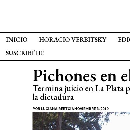
INICIO
HORACIO VERBITSKY
EDI
SUSCRIBITE!
Pichones en e
Termina juicio en La Plata 
la dictadura
POR
LUCIANA BERTOIA
NOVIEMBRE 3, 2019