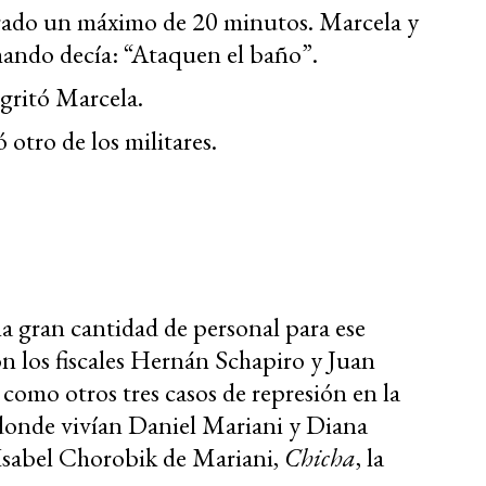
rado un máximo de 20 minutos. Marcela y
ando decía: “Ataquen el baño”.
gritó Marcela.
tro de los militares.
a gran cantidad de personal para ese
n los fiscales Hernán Schapiro y Juan
como otros tres casos de represión en la
0, donde vivían Daniel Mariani y Diana
a Isabel Chorobik de Mariani,
Chicha
, la