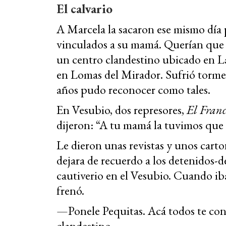
El calvario
A Marcela la sacaron ese mismo día 
vinculados a su mamá. Querían qu
un centro clandestino ubicado en 
en Lomas del Mirador. Sufrió tormen
años pudo reconocer como tales.
En Vesubio, dos represores,
El Franc
dijeron: “A tu mamá la tuvimos que
Le dieron unas revistas y unos carto
dejara de recuerdo a los detenidos-
cautiverio en el Vesubio. Cuando ib
frenó.
—Ponele Pequitas. Acá todos te con
clandestino.