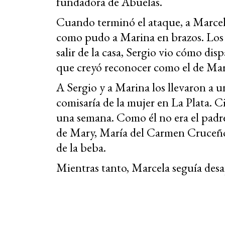
fundadora de Abuelas.
Cuando terminó el ataque, a Marcela 
como pudo a Marina en brazos. Los 
salir de la casa, Sergio vio cómo di
que creyó reconocer como el de Ma
A Sergio y a Marina los llevaron a 
comisaría de la mujer en La Plata. C
una semana. Como él no era el padre
de Mary, María del Carmen Cruceño, 
de la beba.
Mientras tanto, Marcela seguía desa