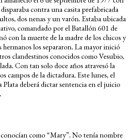
o disparaba contra una casita prefabricada
ultos, dos nenas y un varón. Estaba ubicada
erativo, comandado por el Batallón 601 de
ó con la muerte de la madre de los chicos y
s hermanos los separaron. La mayor inició
ntros clandestinos conocidos como Vesubio,
ada. Con tan solo doce años atravesó la
los campos de la dictadura. Este lunes, el
Plata deberá dictar sentencia en el juicio
.
a conocían como “Mary”. No tenía nombre