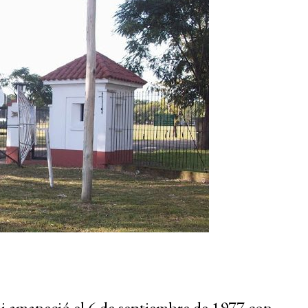
ui amaneció el 6 de septiembre de 1977 con