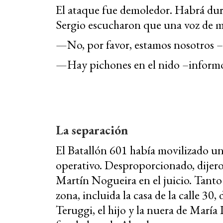
El ataque fue demoledor. Habrá du
Sergio escucharon que una voz de m
—No, por favor, estamos nosotros –
—Hay pichones en el nido –informó o
La separación
El Batallón 601 había movilizado un
operativo. Desproporcionado, dijero
Martín Nogueira en el juicio. Tanto 
zona, incluida la casa de la calle 3
Teruggi, el hijo y la nuera de Marí