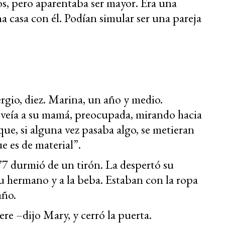
s, pero aparentaba ser mayor. Era una
 casa con él. Podían simular ser una pareja
rgio, diez. Marina, un año y medio.
 veía a su mamá, preocupada, mirando hacia
que, si alguna vez pasaba algo, se metieran
ue es de material”.
77 durmió de un tirón. La despertó su
su hermano y a la beba. Estaban con la ropa
año.
e –dijo Mary, y cerró la puerta.