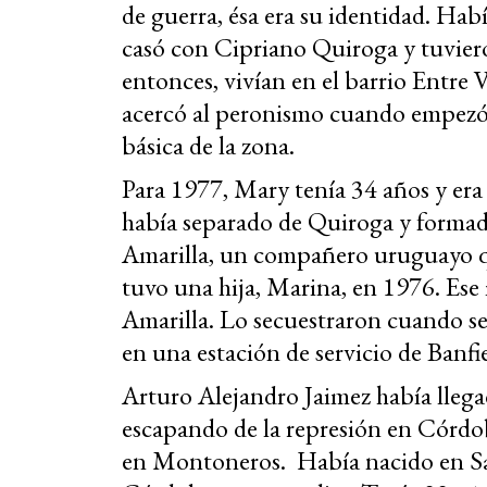
de guerra, ésa era su identidad. Habí
casó con Cipriano Quiroga y tuvieron
entonces, vivían en el barrio Entre V
acercó al peronismo cuando empezó 
básica de la zona.
Para 1977, Mary tenía 34 años y era
había separado de Quiroga y forma
Amarilla, un compañero uruguayo qu
tuvo una hija, Marina, en 1976. Es
Amarilla. Lo secuestraron cuando se
en una estación de servicio de Banfie
Arturo Alejandro Jaimez había llega
escapando de la represión en Córdob
en Montoneros. Había nacido en Sant