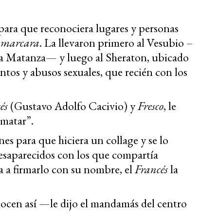
para que reconociera lugares y personas
e
marcara
. La llevaron primero al Vesubio –
La Matanza— y luego al Sheraton, ubicado
tos y abusos sexuales, que recién con los
és
(Gustavo Adolfo Cacivio) y
Fresco
, le
 matar”.
nes para que hiciera un collage y se lo
desaparecidos con los que compartía
a a firmarlo con su nombre, el
Francés
la
ocen así —le dijo el mandamás del centro