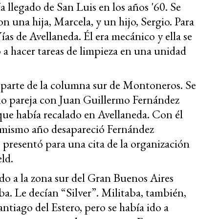
a llegado de San Luis en los años '60. Se
 una hija, Marcela, y un hijo, Sergio. Para
ías de Avellaneda. Él era mecánico y ella se
a hacer tareas de limpieza en una unidad
 parte de la columna sur de Montoneros. Se
do pareja con Juan Guillermo Fernández
e había recalado en Avellaneda. Con él
e mismo año desapareció Fernández
 presentó para una cita de la organización
ld.
do a la zona sur del Gran Buenos Aires
a. Le decían “Silver”. Militaba, también,
iago del Estero, pero se había ido a