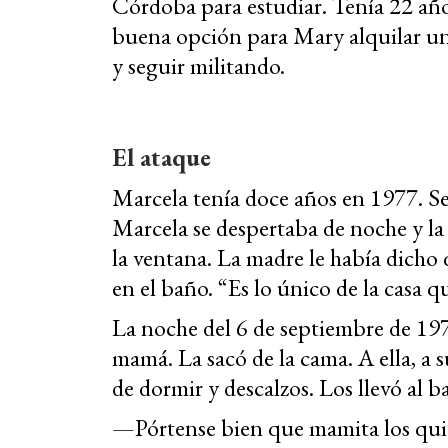
Córdoba para estudiar. Tenía 22 año
buena opción para Mary alquilar una
y seguir militando.
El ataque
Marcela tenía doce años en 1977. Se
Marcela se despertaba de noche y la
la ventana. La madre le había dicho 
en el baño. “Es lo único de la casa q
La noche del 6 de septiembre de 19
mamá. La sacó de la cama. A ella, a 
de dormir y descalzos. Los llevó al b
—Pórtense bien que mamita los quier