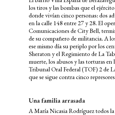
los tiros y las bombas que el ejércit
donde vivían cinco personas: dos ad
en la calle 148 entre 27 y 28. El op
Comunicaciones de City Bell, termin
de su compañero de militancia. A lo
ese mismo día su periplo por los ce
Sheraton y el Regimiento de La Tabl
muerte, los abusos y las torturas en 
Tribunal Oral Federal (TOF) 2 de La 
que se sigue contra cinco represores
Una familia arrasada
A María Nicasia Rodríguez todos l