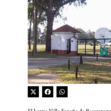
El barrio Villa España de Berazateg