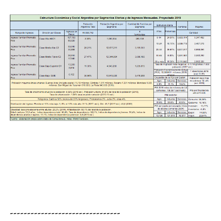
--------------------------------