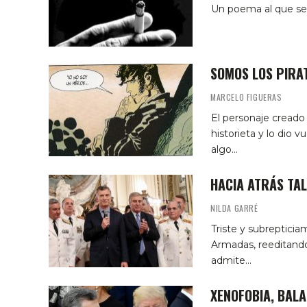
Un poema al que se
SOMOS LOS PIRA
MARCELO FIGUERAS
El personaje creado
historieta y lo dio
algo…
HACIA ATRÁS TA
NILDA GARRÉ
Triste y subrepticia
Armadas, reeditando
admite…
XENOFOBIA, BALA