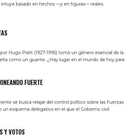
 intuye basado en hechos —y en figuras— reales.
TAS
 por Hugo Pratt (1927-1995) tomó un género esencial de la
 vuelta como un guante. ¿Hay lugar en el mundo de hoy para
LONEANDO FUERTE
mente se busca relajar del control político sobre las Fuerzas
 un esquema delegativo en el que el Gobierno civil
S Y VOTOS