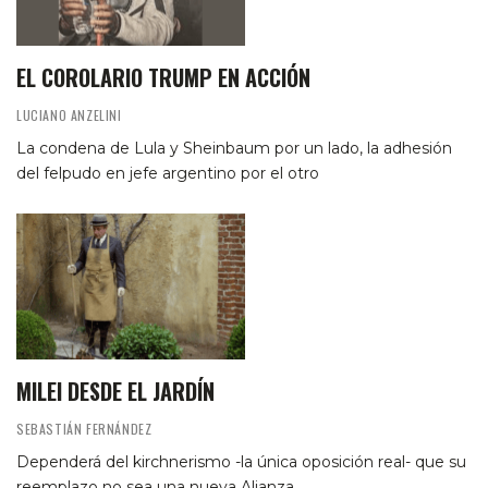
EL COROLARIO TRUMP EN ACCIÓN
LUCIANO ANZELINI
La condena de Lula y Sheinbaum por un lado, la adhesión
del felpudo en jefe argentino por el otro
MILEI DESDE EL JARDÍN
SEBASTIÁN FERNÁNDEZ
Dependerá del kirchnerismo -la única oposición real- que su
reemplazo no sea una nueva Alianza