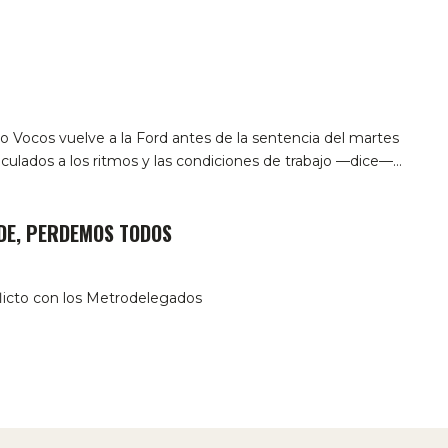
co Vocos vuelve a la Ford antes de la sentencia del martes
nculados a los ritmos y las condiciones de trabajo —dice—…
RDE, PERDEMOS TODOS
flicto con los Metrodelegados