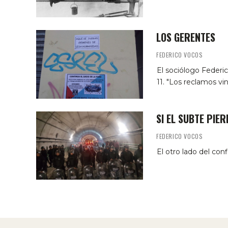
LOS GERENTES
FEDERICO VOCOS
El sociólogo Federi
11. "Los reclamos vi
SI EL SUBTE PIE
FEDERICO VOCOS
El otro lado del con