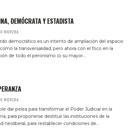
INA, DEMÓCRATA Y ESTADISTA
MO WIERZBA
rdo democrático es un intento de ampliación del espacio
 como la transversalidad, pero ahora con el foco en la
ción de todo el peronismo (o su mayor…
PERANZA
MO WIERZBA
ble dar pelea para transformar el Poder Judicial en la
na, para proponerse destituir las instituciones de la
d neoliberal, para restablecer condiciones de…