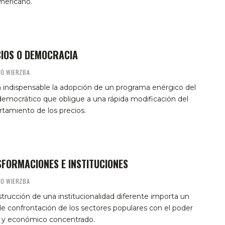
mericano.
IOS O DEMOCRACIA
MO WIERZBA
 indispensable la adopción de un programa enérgico del
emocrático que obligue a una rápida modificación del
tamiento de los precios.
FORMACIONES E INSTITUCIONES
MO WIERZBA
trucción de una institucionalidad diferente importa un
e confrontación de los sectores populares con el poder
o y económico concentrado.