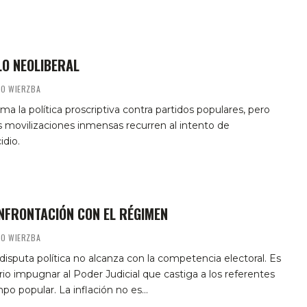
LO NEOLIBERAL
MO WIERZBA
ma la política proscriptiva contra partidos populares, pero
s movilizaciones inmensas recurren al intento de
dio.
NFRONTACIÓN CON EL RÉGIMEN
MO WIERZBA
 disputa política no alcanza con la competencia electoral. Es
io impugnar al Poder Judicial que castiga a los referentes
po popular. La inflación no es…