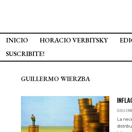
INICIO
HORACIO VERBITSKY
EDI
SUSCRIBITE!
GUILLERMO WIERZBA
INFLA
GUILLER
La nece
distrib