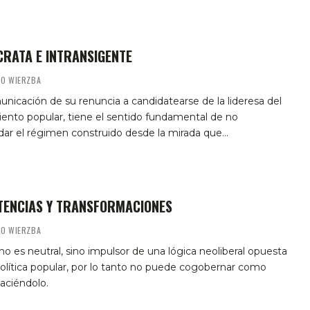
RATA E INTRANSIGENTE
MO WIERZBA
nicación de su renuncia a candidatearse de la lideresa del
ento popular, tiene el sentido fundamental de no
dar el régimen construido desde la mirada que…
TENCIAS Y TRANSFORMACIONES
MO WIERZBA
no es neutral, sino impulsor de una lógica neoliberal opuesta
olítica popular, por lo tanto no puede cogobernar como
aciéndolo.