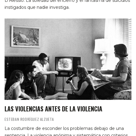
D’Alessio. La soledad del encierro y el fantasma de suicidios
instigados que nadie investiga.
LAS VIOLENCIAS ANTES DE LA VIOLENCIA
ESTEBAN RODRÍGUEZ ALZUETA
La costumbre de esconder los problemas debajo de una
sentencia. La violencia anónima y sistemática con criterios