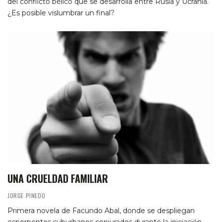
del conflicto bélico que se desarrolla entre Rusia y Ucrania.
¿Es posible vislumbrar un final?
UNA CRUELDAD FAMILIAR
JORGE PINEDO
Primera novela de Facundo Abal, donde se despliegan
esperpentos suburbanos conjurados durante la iniciación