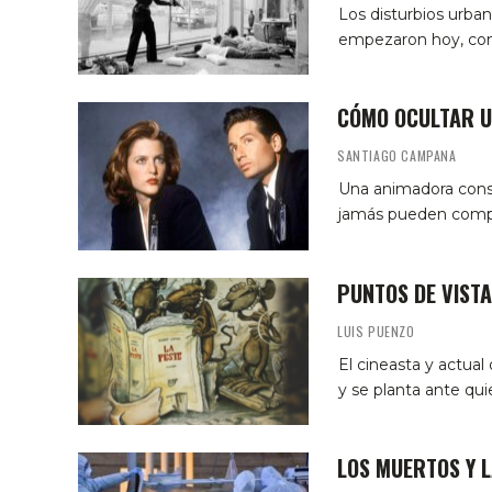
Los disturbios urban
empezaron hoy, com
CÓMO OCULTAR U
SANTIAGO CAMPANA
Una animadora consu
jamás pueden compet
PUNTOS DE VISTA
LUIS PUENZO
El cineasta y actual 
y se planta ante qui
LOS MUERTOS Y 