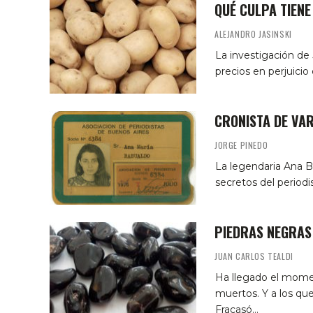
QUÉ CULPA TIENE
ALEJANDRO JASINSKI
La investigación de 
precios en perjuicio
CRONISTA DE VA
JORGE PINEDO
La legendaria Ana B
secretos del period
PIEDRAS NEGRAS
JUAN CARLOS TEALDI
Ha llegado el momen
muertos. Y a los que
Fracasó…