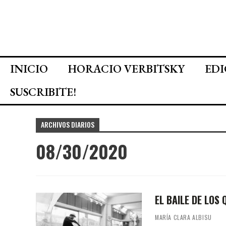
INICIO
HORACIO VERBITSKY
EDI
SUSCRIBITE!
ARCHIVOS DIARIOS
08/30/2020
EL BAILE DE LOS
MARÍA CLARA ALBISU