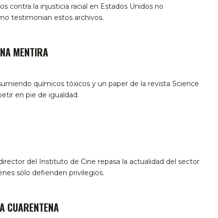
os contra la injusticia racial en Estados Unidos no
o testimonian estos archivos.
NA MENTIRA
miendo químicos tóxicos y un paper de la revista Science
ir en pie de igualdad.
director del Instituto de Cine repasa la actualidad del sector
enes sólo defienden privilegios.
LA CUARENTENA