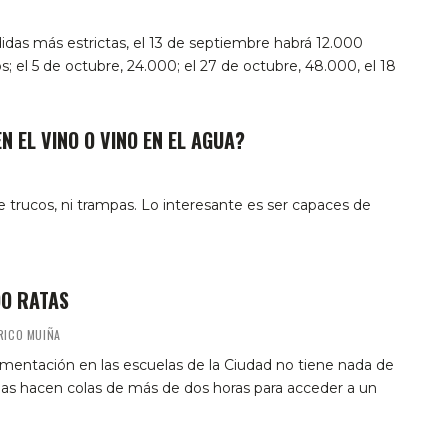
das más estrictas, el 13 de septiembre habrá 12.000
 el 5 de octubre, 24.000; el 27 de octubre, 48.000, el 18
N EL VINO O VINO EN EL AGUA?
 trucos, ni trampas. Lo interesante es ser capaces de
O RATAS
RICO MUIÑA
limentación en las escuelas de la Ciudad no tiene nada de
ias hacen colas de más de dos horas para acceder a un