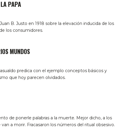
 LA PAPA
Juan B. Justo en 1918 sobre la elevación inducida de los
 de los consumidores.
RIOS MUNDOS
asualdo predica con el ejemplo conceptos básicos y
ismo que hoy parecen olvidados.
to de ponerle palabras a la muerte. Mejor dicho, a los
 van a morir. Fracasaron los números del ritual obsesivo.