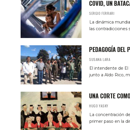
COVID, UN BATAC
SERGIO FERRARI
La dinámica mundial
las contradicciones s
PEDAGOGÍA DEL 
SUSANA LARA
El intendente de El 
junto a Aldo Rico, m
UNA CORTE COMO
HUGO YASKY
La concentración del
primer paso en la di