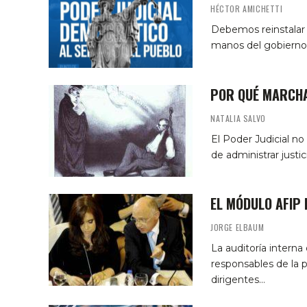
HÉCTOR AMICHETTI
Debemos reinstalar 
manos del gobierno
POR QUÉ MARCH
NATALIA SALVO
El Poder Judicial no
de administrar justi
EL MÓDULO AFIP 
JORGE ELBAUM
La auditoría interna
responsables de la 
dirigentes…