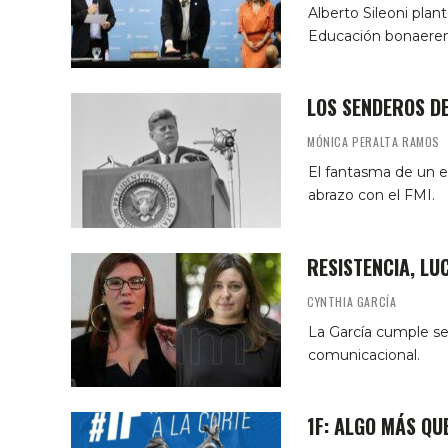
Alberto Sileoni plan
Educación bonaerens
LOS SENDEROS D
MÓNICA PERALTA RAMOS
El fantasma de un e
abrazo con el FMI.
RESISTENCIA, LU
CYNTHIA GARCÍA
La García cumple sei
comunicacional.
1F: ALGO MÁS QU