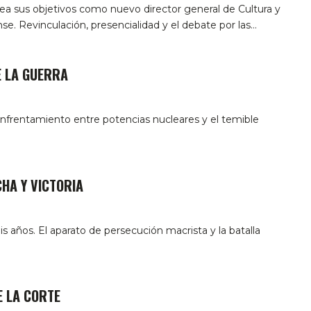
tea sus objetivos como nuevo director general de Cultura y
e. Revinculación, presencialidad y el debate por las…
E LA GUERRA
nfrentamiento entre potencias nucleares y el temible
CHA Y VICTORIA
s años. El aparato de persecución macrista y la batalla
E LA CORTE