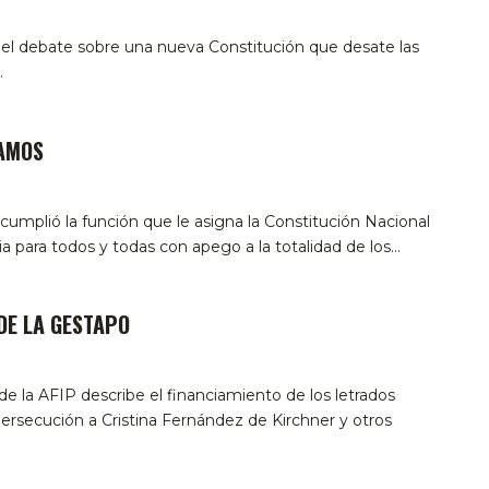
el debate sobre una nueva Constitución que desate las
.
AMOS
 cumplió la función que le asigna la Constitución Nacional
cia para todos y todas con apego a la totalidad de los…
DE LA GESTAPO
 de la AFIP describe el financiamiento de los letrados
persecución a Cristina Fernández de Kirchner y otros