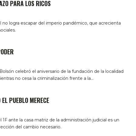
AZO PARA LOS RICOS
 no logra escapar del imperio pandémico, que acrecienta
ociales.
PODER
Bolsón celebró el aniversario de la fundación de la localidad
ientras no cesa la criminalización frente a la…
 EL PUEBLO MERECE
 1F ante la casa matriz de la administración judicial es un
rección del cambio necesario.