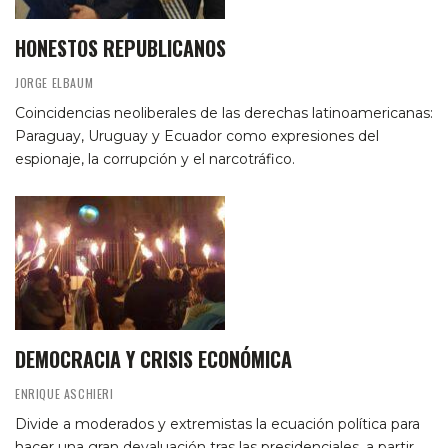
HONESTOS REPUBLICANOS
JORGE ELBAUM
Coincidencias neoliberales de las derechas latinoamericanas:
Paraguay, Uruguay y Ecuador como expresiones del
espionaje, la corrupción y el narcotráfico.
DEMOCRACIA Y CRISIS ECONÓMICA
ENRIQUE ASCHIERI
Divide a moderados y extremistas la ecuación política para
hacer una gran devaluación tras las presidenciales, a partir