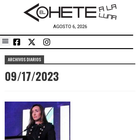
AGOSTO 6, 2026
ARCHIVOS DIARIOS
09/17/2023