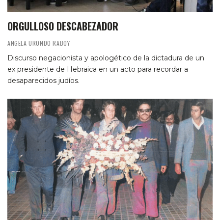
ORGULLOSO DESCABEZADOR
ANGELA URONDO RABOY
Discurso negacionista y apologético de la dictadura de un
ex presidente de Hebraica en un acto para recordar a
desaparecidos judíos.