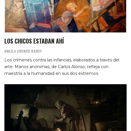
LOS CHICOS ESTABAN AHÍ
ANGELA URONDO RABOY
Los crímenes contra las infancias, elaborados a través del
arte. Manos anónimas, de Carlos Alonso, refleja con
maestría a la humanidad en sus dos extremos.