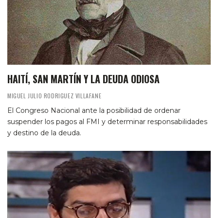
HAITÍ, SAN MARTÍN Y LA DEUDA ODIOSA
MIGUEL JULIO RODRIGUEZ VILLAFANE
El Congreso Nacional ante la posibilidad de ordenar
suspender los pagos al FMI y determinar responsabilidades
y destino de la deuda.