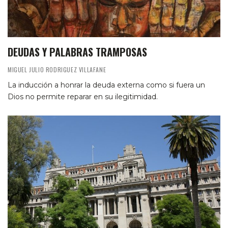
DEUDAS Y PALABRAS TRAMPOSAS
MIGUEL JULIO RODRIGUEZ VILLAFANE
La inducción a honrar la deuda externa como si fuera un
Dios no permite reparar en su ilegitimidad.