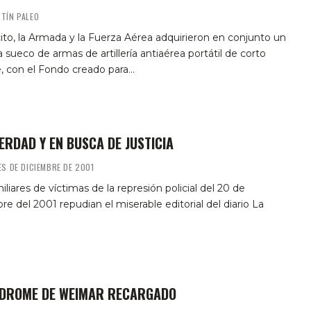
TÍN PALEO
cito, la Armada y la Fuerza Aérea adquirieron en conjunto un
 sueco de armas de artillería antiaérea portátil de corto
, con el Fondo creado para…
ERDAD Y EN BUSCA DE JUSTICIA
ES DE DICIEMBRE DE 2001
iliares de víctimas de la represión policial del 20 de
re del 2001 repudian el miserable editorial del diario La
.
NDROME DE WEIMAR RECARGADO