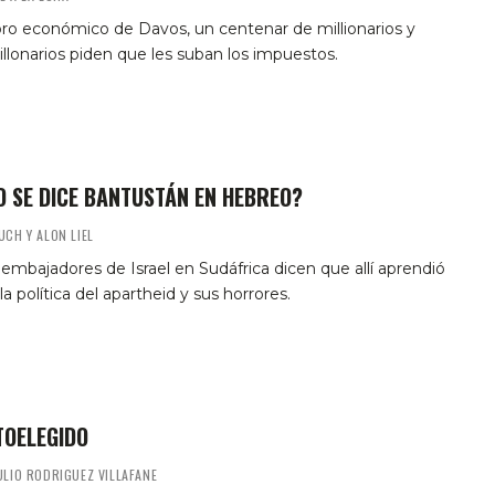
oro económico de Davos, un centenar de millionarios y
llonarios piden que les suban los impuestos.
 SE DICE BANTUSTÁN EN HEBREO?
UCH Y ALON LIEL
embajadores de Israel en Sudáfrica dicen que allí aprendió
 la política del apartheid y sus horrores.
TOELEGIDO
ULIO RODRIGUEZ VILLAFANE