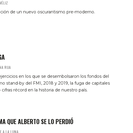
VÉLIZ
upción de un nuevo oscurantismo pre-moderno.
GA
NA RUA
ejercicios en los que se desembolsaron los fondos del
o stand-by del FMI, 2018 y 2019, la fuga de capitales
 cifras récord en la historia de nuestro país.
MA QUE ALBERTO SE LO PERDIÓ
E A LA LUNA