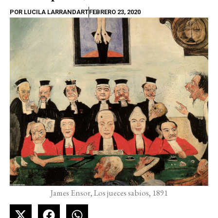
POR
LUCILA LARRANDART
FEBRERO 23, 2020
James Ensor, Los jueces sabios, 1891