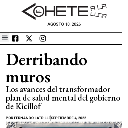
AGOSTO 10, 2026
Derribando
muros
Los avances del transformador
plan de salud mental del gobierno
de Kicillof
POR
FERNANDO LATRILLE
SEPTIEMBRE 4, 2022