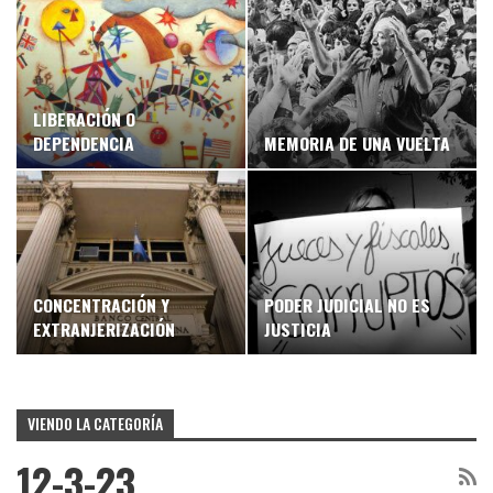
LIBERACIÓN O
DEPENDENCIA
MEMORIA DE UNA VUELTA
CONCENTRACIÓN Y
PODER JUDICIAL NO ES
EXTRANJERIZACIÓN
JUSTICIA
VIENDO LA CATEGORÍA
12-3-23