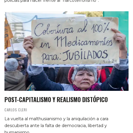
policías para hacer frente al “narcoterrorismo”.
POST-CAPITALISMO Y REALISMO DISTÓPICO
CARLOS CLERI
La vuelta al malthusianismo y la aniquilación a cara
descubierta ante la falta de democracia, libertad y
humanismo.