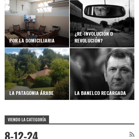
¿RE-INVOLUCIÓN O
POR LA DOMICILIARIA
REVOLUCIÓN?
LA PATAGONIA ÁRABE
LA BANELCO RECARGADA
VIENDO LA CATEGORÍA
8-12-24