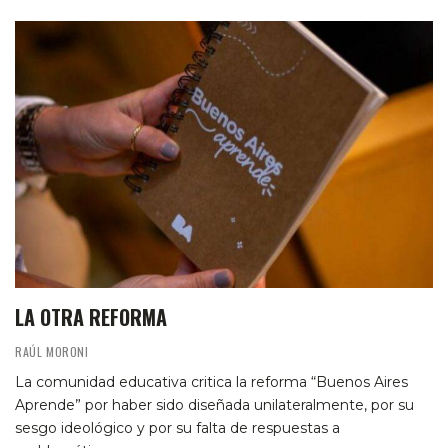
LA OTRA REFORMA
RAÚL MORONI
La comunidad educativa critica la reforma “Buenos Aires
Aprende” por haber sido diseñada unilateralmente, por su
sesgo ideológico y por su falta de respuestas a