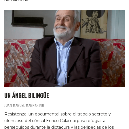
UN ÁNGEL BILINGÜE
JUAN MANUEL MANNARINO
Resistenza, un documental sobre el trabajo secreto y
silencioso del cónsul Enrico Calamai para refugiar a
perseguidos durante la dictadura y las peripecias de los