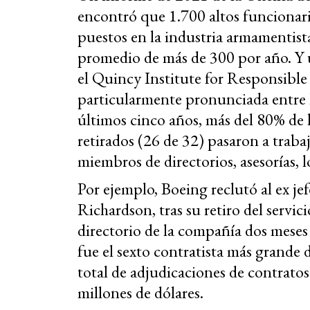
encontró que 1.700 altos funciona
puestos en la industria armamentist
promedio de más de 300 por año. Y 
el Quincy Institute for Responsible 
particularmente pronunciada entre lo
últimos cinco años, más del 80% de l
retirados (26 de 32) pasaron a trab
miembros de directorios, asesorías, 
Por ejemplo, Boeing reclutó al ex je
Richardson, tras su retiro del servi
directorio de la compañía dos meses
fue el sexto contratista más grande 
total de adjudicaciones de contrato
millones de dólares.