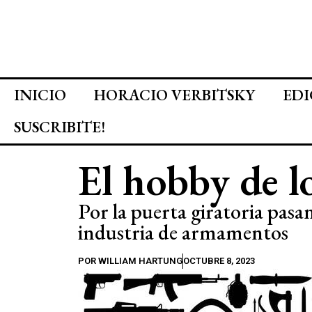
INICIO
HORACIO VERBITSKY
EDI
SUSCRIBITE!
El hobby de l
Por la puerta giratoria pasan
industria de armamentos
POR
WILLIAM HARTUNG
OCTUBRE 8, 2023