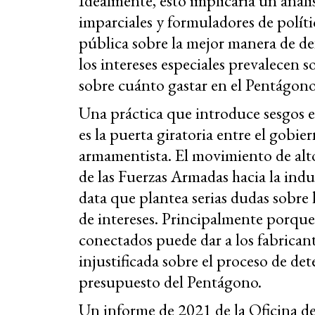
Idealmente, esto implicaría un análi
imparciales y formuladores de polít
pública sobre la mejor manera de defe
los intereses especiales prevalecen s
sobre cuánto gastar en el Pentágon
Una práctica que introduce sesgos en
es la puerta giratoria entre el gobie
armamentista. El movimiento de alto
de las Fuerzas Armadas hacia la indu
data que plantea serias dudas sobre l
de intereses. Principalmente porque 
conectados puede dar a los fabrican
injustificada sobre el proceso de de
presupuesto del Pentágono.
Un informe de 2021 de la Oficina 