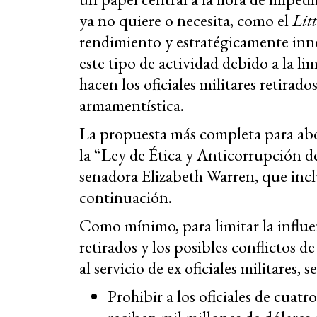
ya no quiere o necesita, como el
Lit
rendimiento y estratégicamente innece
este tipo de actividad debido a la l
hacen los oficiales militares retirad
armamentística.
La propuesta más completa para abor
la “Ley de Ética y Anticorrupción d
senadora Elizabeth Warren, que inclu
continuación.
Como mínimo, para limitar la influen
retirados y los posibles conflictos d
al servicio de ex oficiales militares,
Prohibir a los oficiales de cuatr