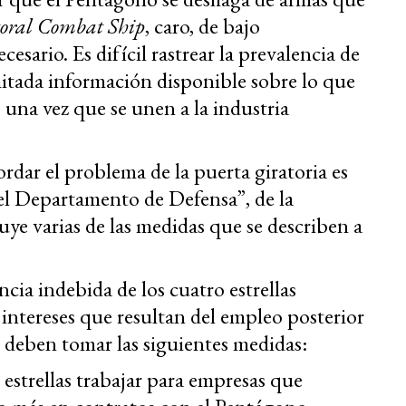
toral Combat Ship
, caro, de bajo
sario. Es difícil rastrear la prevalencia de
imitada información disponible sobre lo que
os una vez que se unen a la industria
dar el problema de la puerta giratoria es
el Departamento de Defensa”, de la
ye varias de las medidas que se describen a
cia indebida de los cuatro estrellas
e intereses que resultan del empleo posterior
 se deben tomar las siguientes medidas:
o estrellas trabajar para empresas que