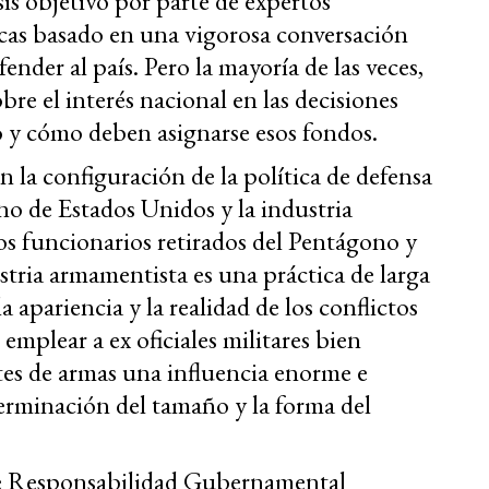
sis objetivo por parte de expertos
icas basado en una vigorosa conversación
nder al país. Pero la mayoría de las veces,
obre el interés nacional en las decisiones
o y cómo deben asignarse esos fondos.
 la configuración de la política de defensa
rno de Estados Unidos y la industria
s funcionarios retirados del Pentágono y
stria armamentista es una práctica de larga
a apariencia y la realidad de los conflictos
emplear a ex oficiales militares bien
tes de armas una influencia enorme e
terminación del tamaño y la forma del
de Responsabilidad Gubernamental