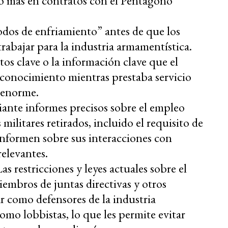
 o más en contratos con el Pentágono
odos de enfriamiento” antes de que los
rabajar para la industria armamentística.
tos clave o la información clave que el
conocimiento mientras prestaba servicio
 enorme.
ante informes precisos sobre el empleo
militares retirados, incluido el requisito de
 informen sobre sus interacciones con
elevantes.
Las restricciones y leyes actuales sobre el
embros de juntas directivas y otros
r como defensores de la industria
omo lobbistas, lo que les permite evitar