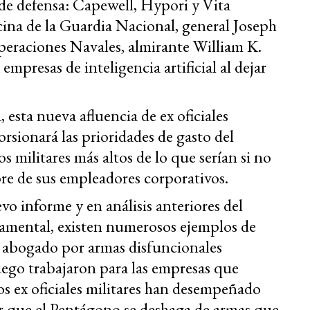
de defensa: Capewell, Hypori y Vita
ficina de la Guardia Nacional, general Joseph
Operaciones Navales, almirante William K.
mpresas de inteligencia artificial al dejar
, esta nueva afluencia de ex oficiales
orsionará las prioridades de gasto del
militares más altos de lo que serían si no
re de sus empleadores corporativos.
 informe y en análisis anteriores del
amental, existen numerosos ejemplos de
n abogado por armas disfuncionales
uego trabajaron para las empresas que
os ex oficiales militares han desempeñado
ir que el Pentágono se deshaga de armas que