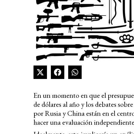
En un momento en que el presupuest
de dólares al año y los debates sobr
por Rusia y China están en el centr
hacer una evaluación independiente