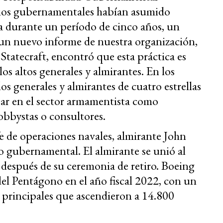
rios gubernamentales habían asumido
a durante un período de cinco años, un
un nuevo informe de nuestra organización,
Statecraft, encontró que esta práctica es
s altos generales y almirantes. En los
os generales y almirantes de cuatro estrellas
ajar en el sector armamentista como
lobbystas o consultores.
fe de operaciones navales, almirante John
cio gubernamental. El almirante se unió al
 después de su ceremonia de retiro. Boeing
del Pentágono en el año fiscal 2022, con un
s principales que ascendieron a 14.800