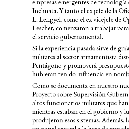
empresas emergentes de tecnología 
Inclinata. Y tanto el ex jefe de la O
L. Lengyel, como el ex vicejefe de 
Lescher, comenzaron a trabajar para e
el servicio gubernamental.
Si la experiencia pasada sirve de guía
militares al sector armamentista dist
Pentágono y promoverá presupuestos 
hubieran tenido influencia en nomb
Como se documenta en nuestro nuevo
Proyecto sobre Supervisión Gubern
altos funcionarios militares que ha
mientras estaban en el gobierno y l
produjeron esos sistemas. Además, l
un papel central a la hora de imped