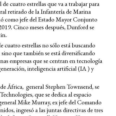
 de cuatro estrellas que va a trabajar para
ral retirado de la Infantería de Marina
ó como jefe del Estado Mayor Conjunto
 2019. Cinco meses después, Dunford se
in.
e cuatro estrellas no sólo está buscando
 sino que también se está diversificando
anas empresas que se centran en tecnología
eración, inteligencia artificial (IA ) y
 de África, general Stephen Townsend, se
echnologies, que se dedica al espacio
l general Mike Murray, ex jefe del Comando
idos, ingresó a las juntas directivas de tres