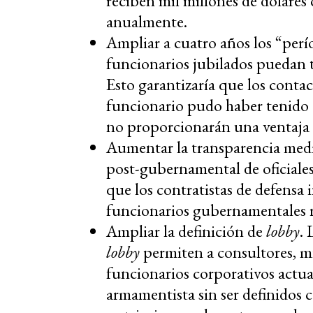
reciben mil millones de dólares
anualmente.
Ampliar a cuatro años los “perí
funcionarios jubilados puedan t
Esto garantizaría que los contac
funcionario pudo haber tenido 
no proporcionarán una ventaja
Aumentar la transparencia medi
post-gubernamental de oficiales 
que los contratistas de defensa
funcionarios gubernamentales r
Ampliar la definición de
lobby
. 
lobby
permiten a consultores, mi
funcionarios corporativos actua
armamentista sin ser definidos c