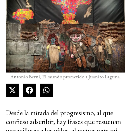
Antonio Berni, El mundo prometido a Juanito Laguna.
Desde la mirada del progresismo, al que
confieso adscribir, hay frases que resuenan
maravillosas a los oídos, al menos para mí