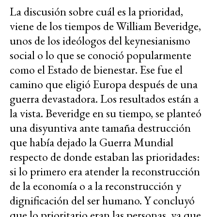
La discusión sobre cuál es la prioridad,
viene de los tiempos de William Beveridge,
unos de los ideólogos del keynesianismo
social o lo que se conoció popularmente
como el Estado de bienestar. Ese fue el
camino que eligió Europa después de una
guerra devastadora. Los resultados están a
la vista. Beveridge en su tiempo, se planteó
una disyuntiva ante tamaña destrucción
que había dejado la Guerra Mundial
respecto de donde estaban las prioridades:
si lo primero era atender la reconstrucción
de la economía o a la reconstrucción y
dignificación del ser humano. Y concluyó
que lo prioritario eran las personas, ya que