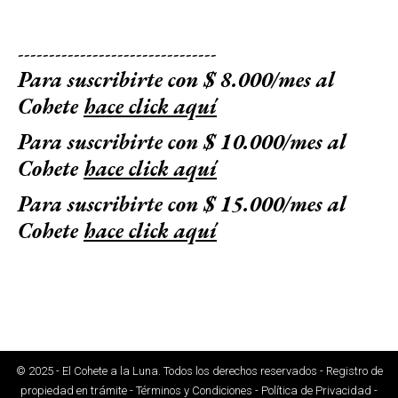
--------------------------------
Para suscribirte con $ 8.000/mes al
Cohete
hace click aquí
Para suscribirte con $ 10.000/mes al
Cohete
hace click aquí
Para suscribirte con $ 15.000/mes al
Cohete
hace click aquí
© 2025 - El Cohete a la Luna. Todos los derechos reservados - Registro de
propiedad en trámite - Términos y Condiciones - Política de Privacidad -