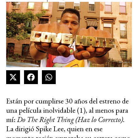
Están por cumplirse 30 años del estreno de
una película inolvidable (1), al menos para
mí:
Do The Right Thing (Haz lo Correcto)
.
La dirigió Spike Lee, quien en ese
momento recién empezaba su carrera como