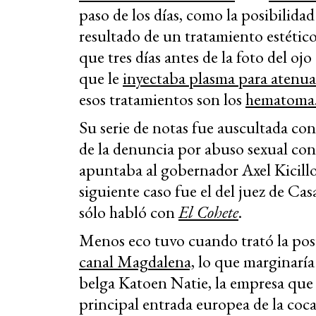
paso de los días, como la posibilida
resultado de un tratamiento estétic
que tres días antes de la foto del ojo
que le
inyectaba plasma para atenuar
esos tratamientos son los
hematoma
Su serie de notas fue auscultada con
de la denuncia por abuso sexual con
apuntaba al gobernador Axel Kicillof
siguiente caso fue el del juez de C
sólo habló con
El Cohete
.
Menos eco tuvo cuando trató la post
canal Magdalena,
lo que marginaría
belga Katoen Natie, la empresa que
principal entrada europea de la coc