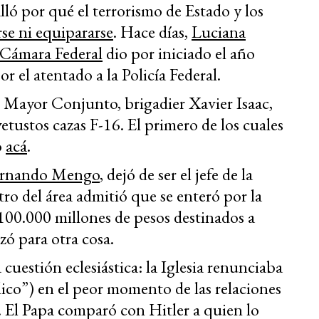
ló por qué el terrorismo de Estado y los
se ni equipararse
. Hace días,
Luciana
Cámara Federal
dio por iniciado el año
or el atentado a la Policía Federal.
o Mayor Conjunto, brigadier Xavier Isaac,
etustos cazas F-16. El primero de los cuales
o
acá
.
ernando Mengo
, dejó de ser el jefe de la
tro del área admitió que se enteró por la
 100.000 millones de pesos destinados a
zó para otra cosa.
cuestión eclesiástica: la Iglesia renunciaba
lico”) en el peor momento de las relaciones
. El Papa comparó con Hitler a quien lo