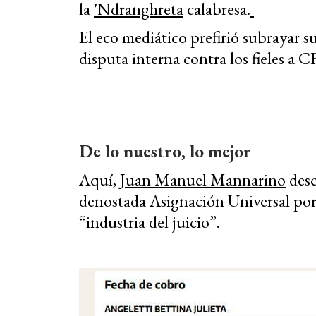
la
'Ndranghreta
calabresa.
El eco mediático prefirió subrayar su
disputa interna contra los fieles a C
De lo nuestro, lo mejor
Aquí,
Juan Manuel Mannarino
desc
denostada Asignación Universal por s
“industria del juicio”.