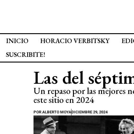
INICIO
HORACIO VERBITSKY
EDI
SUSCRIBITE!
Las del sépti
Un repaso por las mejores no
este sitio en 2024
POR
ALBERTO MOYA
DICIEMBRE 29, 2024