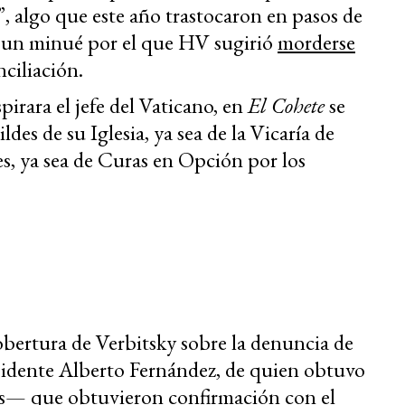
, algo que este año trastocaron en pasos de
; un minué por el que HV sugirió
m
orderse
ciliación.
pirara el jefe del Vaticano, en
El Cohete
se
des de su Iglesia, ya sea de la Vicaría de
es, ya sea de Curas en Opción por los
obertura de Verbitsky sobre la denuncia de
esidente Alberto Fernández, de quien obtuvo
s
— que obtuvieron confirmación con el