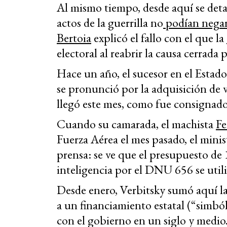
Al mismo tiempo, desde aquí se detal
actos de la guerrilla no
podían negar
Bertoia
explicó el fallo con el que la
electoral al reabrir la causa cerrada p
Hace un año, el sucesor en el Estad
se pronunció por la adquisición de v
llegó este mes, como fue consignad
Cuando su camarada, el machista
F
Fuerza Aérea el mes pasado, el minis
prensa: se ve que el presupuesto de
inteligencia por el DNU 656 se utili
Desde enero, Verbitsky sumó aquí la 
a un financiamiento estatal (“simbó
con el gobierno en un siglo y medio