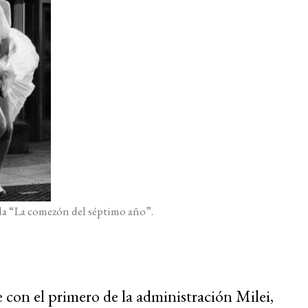
la “La comezón del séptimo año”.
 con el primero de la administración Milei,