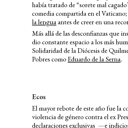
había tratado de “sorete mal cagado”
comedia compartida en el Vaticano
la lengua
antes de creer en una recon
Más allá de las desconfianzas que ins
dio constante espacio a los más humil
Solidaridad de la Diócesis de Quilm
Pobres como
Eduardo de la Serna
.
Ecos
El mayor rebote de este año fue la c
violencia de género contra el ex Pr
declaraciones exclusivas
—e
indicio