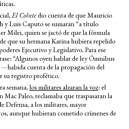
ticas.
cial,
El Cohete
dio cuenta de que Mauricio
ch y Luis Caputo se sumaran “a título
er Milei, quien se jactó de que la fórmula
y de que su hermana Karina hubiera repelido
poderes Ejecutivo y Legislativo. Para ese
frase: “Algunos oyen hablar de ley Ómnibus
e —habida cuenta de la propagación del
su registro profético.
era semana,
los militares alzaran la voz
: el
n Mac Paleo, reclamaba que traspasaran la
de Defensa, a los militares, mayor
tos, aunque hubieran cometido crímenes de