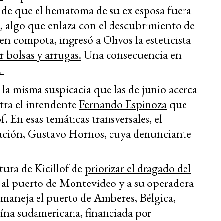
d de que el hematoma de su ex esposa fuera
o, algo que enlaza con el descubrimiento de
 en compota, ingresó a Olivos la esteticista
 bolsas y arrugas.
Una consecuencia en
.
 la misma suspicacia que las de junio acerca
tra el intendente
Fernando Espinoza
que
. En esas temáticas transversales, el
asación, Gustavo Hornos, cuya denunciante
ura de Kicillof de
priorizar el dragado del
 al puerto de Montevideo y a su operadora
 maneja el puerto de Amberes, Bélgica,
aína sudamericana, financiada por