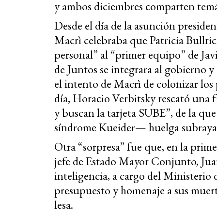
y ambos diciembres comparten temá
Desde el día de la asunción presiden
Macrì celebraba que Patricia Bullri
personal” al “primer equipo” de Javi
de Juntos se integrara al gobierno 
el intento de Macrì de colonizar los 
día, Horacio Verbitsky rescató una 
y buscan la tarjeta SUBE”, de la qu
síndrome Kueider— huelga subrayar 
Otra “sorpresa” fue que, en la prim
jefe de Estado Mayor Conjunto, Jua
inteligencia, a cargo del Ministerio 
presupuesto y homenaje a sus muer
lesa.