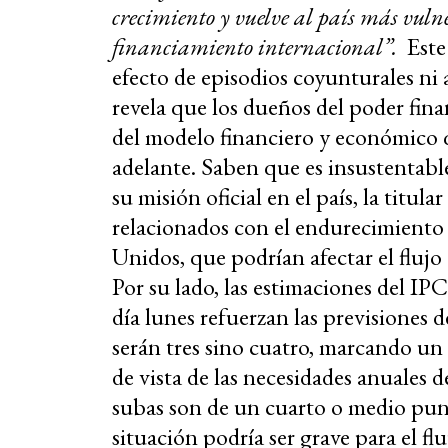
crecimiento y vuelve al país más vuln
financiamiento internacional”.
Este
efecto de episodios coyunturales ni
revela que los dueños del poder fina
del modelo financiero y económico 
adelante. Saben que es insustentable
su misión oficial en el país, la titul
relacionados con el endurecimiento 
Unidos, que podrían afectar el fluj
Por su lado, las estimaciones del IP
día lunes refuerzan las previsiones d
serán tres sino cuatro, marcando un
de vista de las necesidades anuales d
subas son de un cuarto o medio punt
situación podría ser grave para el fl