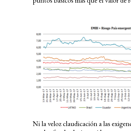
puntos básicos más que el valor de 
Ni la veloz claudicación a las exige