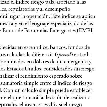
zan el índice riesgo país, asociado a las
nales, regulatorias y al desempeño
á lugar la operación. Este índice se aplica
stra y en el lenguaje especializado de las
 de Bonos de Economías Emergentes (EMBI,
blecidas en este índice, bancos, fondos de
os calculan la diferencia (
spread
) entre la
 nominados en dólares de un emergente y
los Estados Unidos, considerados sin riesgo.
nalizar el rendimiento esperado sobre
sumatoria simple entre el índice de riesgo
nal. Con un cálculo simple puede establecer
re el que tomará la decisión de realizar o
uales, el inversor evalúa si el riesgo