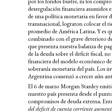
por los fondos buitre, ni los compromi
desregulación financiera asumidos en
de una política monetaria en favor d
transnacional, lograron colocar el r
promedio de América Latina. Y es q
combinado con el grave deterioro del
que presenta nuestra balanza de pago
de la deuda sobre el deficit fiscal, n
financiera del modelo económico de 
soberanía monetaria del país. Los inv
Argentina comenzó a crecer aún antes
El 6 de marzo Morgan Stanley emiti
nuestro país presenta desde el punto
compromisos de deuda externa. Entr
del deficit de cuenta corriente aumen