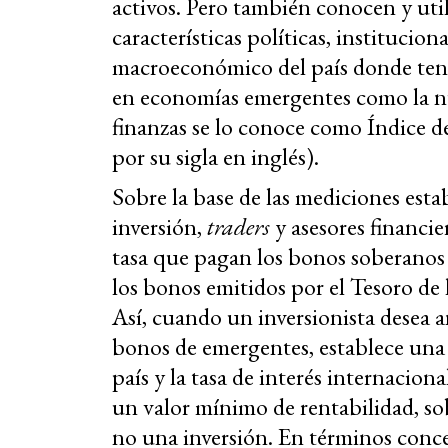
activos. Pero también conocen y utili
características políticas, institucio
macroeconómico del país donde tendr
en economías emergentes como la nue
finanzas se lo conoce como Índice
por su sigla en inglés).
Sobre la base de las mediciones esta
inversión,
traders
y asesores financier
tasa que pagan los bonos soberanos
los bonos emitidos por el Tesoro de 
Así, cuando un inversionista desea a
bonos de emergentes, establece una 
país y la tasa de interés internacio
un valor mínimo de rentabilidad, sob
no una inversión. En términos concept