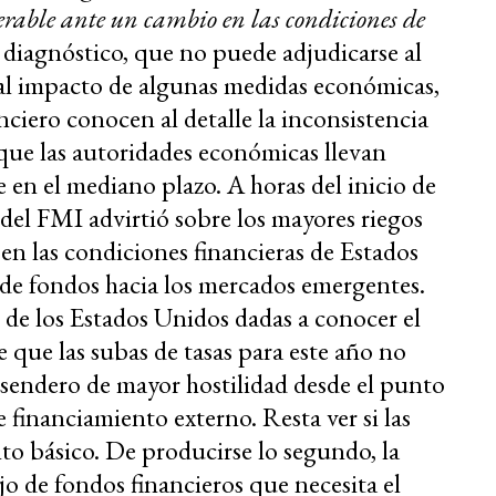
erable ante un cambio en las condiciones de
 diagnóstico, que no puede adjudicarse al
 al impacto de algunas medidas económicas,
nciero conocen al detalle la inconsistencia
que las autoridades económicas llevan
 en el mediano plazo. A horas del inicio de
ar del FMI advirtió sobre los mayores riegos
en las condiciones financieras de Estados
o de fondos hacia los mercados emergentes.
C de los Estados Unidos dadas a conocer el
e que las subas de tasas para este año no
 sendero de mayor hostilidad desde el punto
e financiamiento externo. Resta ver si las
o básico. De producirse lo segundo, la
ujo de fondos financieros que necesita el