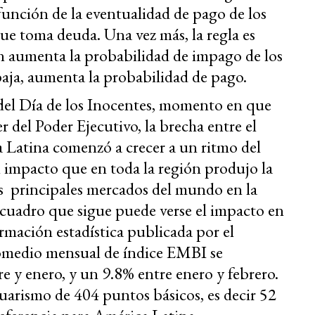
función de la eventualidad de pago de los
e toma deuda. Una vez más, la regla es
n aumenta la probabilidad de impago de los
 baja, aumenta la probabilidad de pago.
 del Día de los Inocentes, momento en que
r del Poder Ejecutivo, la brecha entre el
a Latina comenzó a crecer a un ritmo del
 impacto que en toda la región produjo la
os principales mercados del mundo en la
 cuadro que sigue puede verse el impacto en
ormación estadística publicada por el
romedio mensual de índice EMBI se
 y enero, y un 9.8% entre enero y febrero.
guarismo de 404 puntos básicos, es decir 52