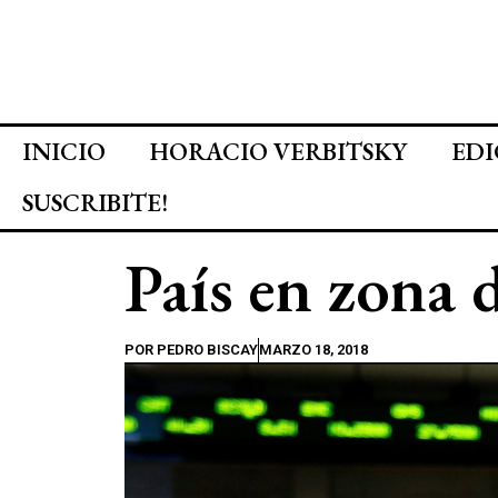
INICIO
HORACIO VERBITSKY
EDI
SUSCRIBITE!
País en zona d
POR
PEDRO BISCAY
MARZO 18, 2018