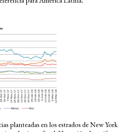
referencia para América Latina.
ncias planteadas en los estrados de New York