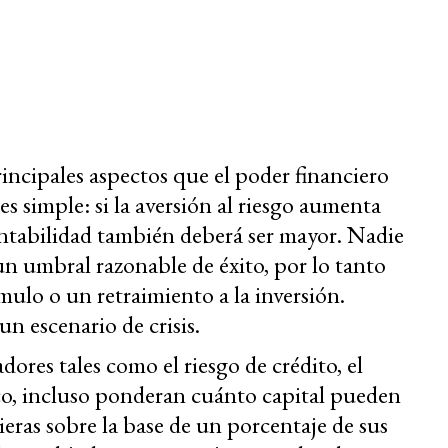
rincipales aspectos que el poder financiero
s simple: si la aversión al riesgo aumenta
rentabilidad también deberá ser mayor. Nadie
un umbral razonable de éxito, por lo tanto
ulo o un retraimiento a la inversión.
un escenario de crisis.
dores tales como el riesgo de crédito, el
ico, incluso ponderan cuánto capital pueden
ras sobre la base de un porcentaje de sus