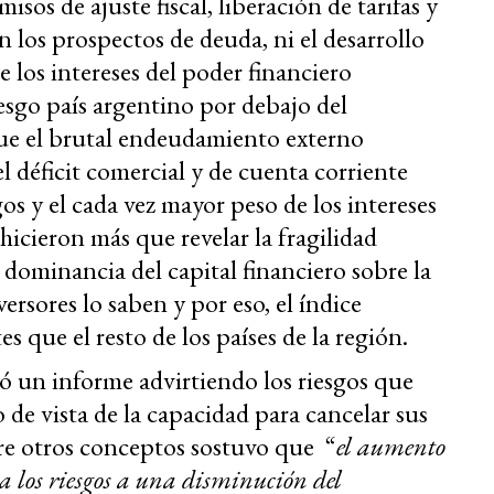
sos de ajuste fiscal, liberación de tarifas y
 los prospectos de deuda, ni el desarrollo
e los intereses del poder financiero
iesgo país argentino por debajo del
ue el brutal endeudamiento externo
 déficit comercial y de cuenta corriente
s y el cada vez mayor peso de los intereses
o hicieron más que revelar la fragilidad
dominancia del capital financiero sobre la
ersores lo saben y por eso, el índice
 que el resto de los países de la región.
ó un informe advirtiendo los riesgos que
 de vista de la capacidad para cancelar sus
e otros conceptos sostuvo que “
el aumento
ta los riesgos a una disminución del