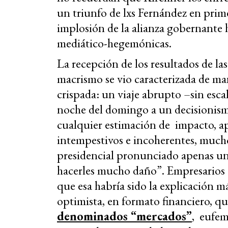
un triunfo de lxs Fernández en prim
implosión de la alianza gobernante h
mediático-hegemónicas.
La recepción de los resultados de la
macrismo se vio caracterizada de ma
crispada: un viaje abrupto –sin escal
noche del domingo a un decisionism
cualquier estimación de impacto, ap
intempestivos e incoherentes, much
presidencial pronunciado apenas un 
hacerles mucho daño”. Empresarios d
que esa habría sido la explicación m
optimista, en formato financiero, qu
denominados “mercados”
, eufem