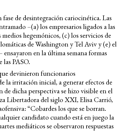
ase de desintegración cariocinética. Las
ntramado –(a) los empresarios ligados a las
s medios hegemónicos, (c) los servicios de
plomáticas de Washington y Tel Aviv y (e) el
ensayaron en la última semana formas
de las PASO.
que devinieron funcionarios
la irritación inicial, a generar efectos de
 de dicha perspectiva se hizo visible en el
za Libertadora del siglo XXI, Elisa Carrió,
aofensiva: “Cobardes los que se borran.
alquier candidato cuando está en juego la
uartes mediáticos se observaron respuestas