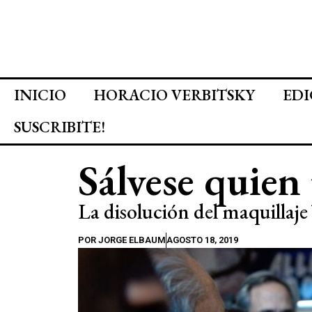
INICIO
HORACIO VERBITSKY
EDI
SUSCRIBITE!
Sálvese quien
La disolución del maquillaje
POR
JORGE ELBAUM
AGOSTO 18, 2019