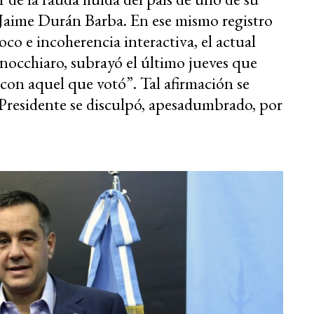
Jaime Durán Barba. En ese mismo registro
co e incoherencia interactiva, el actual
nocchiaro, subrayó el último jueves que
con aquel que votó”. Tal afirmación se
Presidente se disculpó, apesadumbrado, por