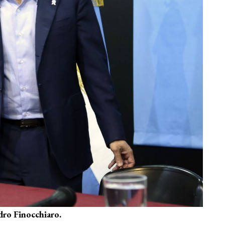
dro Finocchiaro.