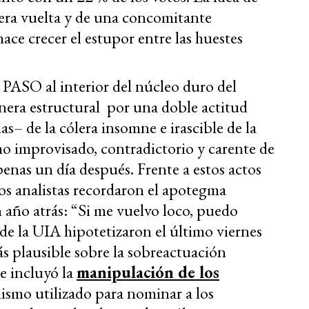
era vuelta y de una concomitante
ace crecer el estupor entre las huestes
s PASO al interior del núcleo duro del
nera estructural por una doble actitud
as– de la cólera insomne e irascible de la
o improvisado, contradictorio y carente de
enas un día después. Frente a estos actos
os analistas recordaron el apotegma
año atrás: “Si me vuelvo loco, puedo
e la UIA hipotetizaron el último viernes
ás plausible sobre la sobreactuación
e incluyó la
manipulación de los
ismo utilizado para nominar a los