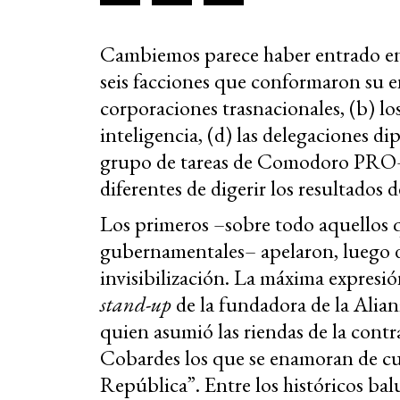
Cambiemos parece haber entrado en f
seis facciones que conformaron su e
corporaciones trasnacionales, (b) lo
inteligencia, (d) las delegaciones di
grupo de tareas de Comodoro PRO– 
diferentes de digerir los resultados 
Los primeros –sobre todo aquellos 
gubernamentales– apelaron, luego de 
invisibilización. La máxima expresión
stand-up
de la fundadora de la Alian
quien asumió las riendas de la contr
Cobardes los que se enamoran de cu
República”. Entre los históricos bal