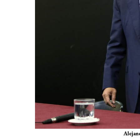
Alejan