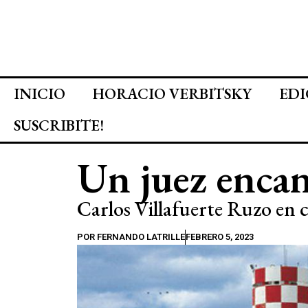
INICIO
HORACIO VERBITSKY
EDI
SUSCRIBITE!
Un juez enca
Carlos Villafuerte Ruzo en
POR
FERNANDO LATRILLE
FEBRERO 5, 2023