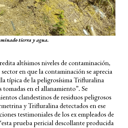
minado tierra y agua.
redita altísimos niveles de contaminación,
, sector en que la contaminación se aprecia
a típica de la peligrosísima Trifluralina
s tomadas en el allanamiento”. Se
ientos clandestinos de residuos peligrosos
rmetrina y Trifluralina detectados en ese
ciones testimoniales de los ex empleados de
esta prueba pericial descollante producida