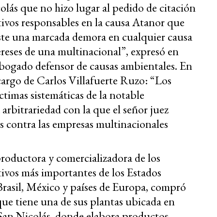
olás que no hizo lugar al pedido de citación
ctivos responsables en la causa Atanor que
iste una marcada demora en cualquier causa
reses de una multinacional”, expresó en
bogado defensor de causas ambientales. En
 cargo de Carlos Villafuerte Ruzo: “Los
timas sistemáticas de la notable
 arbitrariedad con la que el señor juez
es contra las empresas multinacionales
oductora y comercializadora de los
tivos más importantes de los Estados
rasil, México y países de Europa, compró
que tiene una de sus plantas ubicada en
 San Nicolás, donde elabora productos