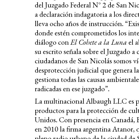
del Juzgado Federal N° 2 de San Nic
a declaración indagatoria a los dire
lleva ocho años de instrucción. “Ex
donde estén comprometidos los inte
diálogo con
El Cohete a la Luna
el a
su escrito señala sobre el Juzgado a
ciudadanos de San Nicolás somos víc
desprotección judicial que genera la
gestiona todas las causas ambiental
radicadas en ese juzgado”.
La multinacional Albaugh LLC es pr
productos para la protección de cul
Unidos. Con presencia en Canadá, B
en 2010 la firma argentina Atanor, 
pleno radio urbano de la ciudad de