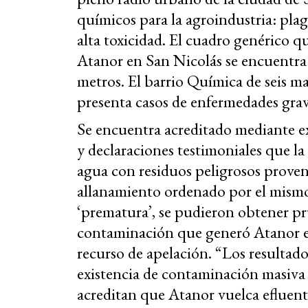
químicos para la agroindustria: plagu
alta toxicidad. El cuadro genérico q
Atanor en San Nicolás se encuentra 
metros. El barrio Química de seis m
presenta casos de enfermedades grave
Se encuentra acreditado mediante ex
y declaraciones testimoniales que l
agua con residuos peligrosos proven
allanamiento ordenado por el mismo 
‘prematura’, se pudieron obtener p
contaminación que generó Atanor en
recurso de apelación. “Los resultados
existencia de contaminación masiva d
acreditan que Atanor vuelca efluen