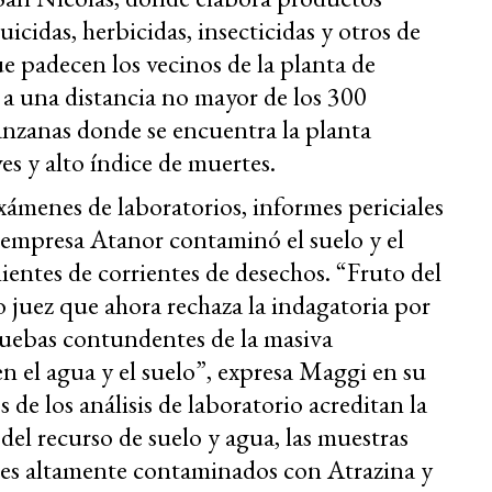
icidas, herbicidas, insecticidas y otros de
ue padecen los vecinos de la planta de
a una distancia no mayor de los 300
anzanas donde se encuentra la planta
s y alto índice de muertes.
ámenes de laboratorios, informes periciales
a empresa Atanor contaminó el suelo y el
ientes de corrientes de desechos. “Fruto del
juez que ahora rechaza la indagatoria por
ruebas contundentes de la masiva
 el agua y el suelo”, expresa Maggi en su
 de los análisis de laboratorio acreditan la
el recurso de suelo y agua, las muestras
tes altamente contaminados con Atrazina y