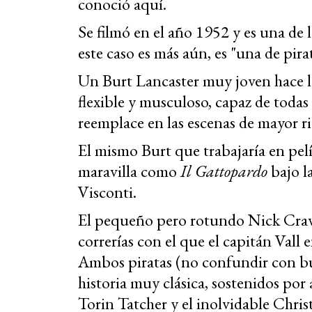
conoció aquí.
Se filmó en el año 1952 y es una de
este caso es más aún, es "una de pirat
Un Burt Lancaster muy joven hace l
flexible y musculoso, capaz de todas 
reemplace en las escenas de mayor ri
El mismo Burt que trabajaría en pe
maravilla como
Il Gattopardo
bajo l
Visconti.
El pequeño pero rotundo Nick Crav
correrías con el que el capitán Vall
Ambos piratas (no confundir con bu
historia muy clásica, sostenidos po
Torin Tatcher y el inolvidable Chris