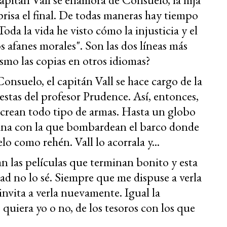
 prisa el final. De todas maneras hay tiempo
Toda la vida he visto cómo la injusticia y el
afanes morales". Son las dos líneas más
smo las copias en otros idiomas?
onsuelo, el capitán Vall se hace cargo de la
stas del profesor Prudence. Así, entonces,
 crean todo tipo de armas. Hasta un globo
rina con la que bombardean el barco donde
 como rehén. Vall lo acorrala y...
n las películas que terminan bonito y esta
dad no lo sé. Siempre que me dispuse a verla
vita a verla nuevamente. Igual la
 quiera yo o no, de los tesoros con los que