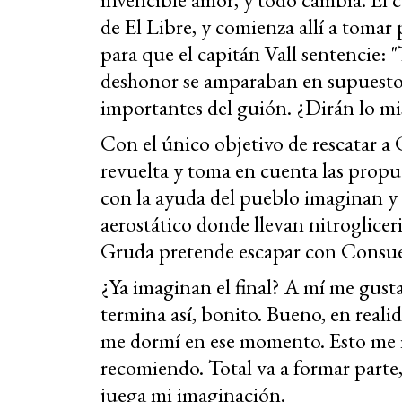
de El Libre, y comienza allí a tomar
para que el capitán Vall sentencie: "
deshonor se amparaban en supuestos 
importantes del guión. ¿Dirán lo mi
Con el único objetivo de rescatar a C
revuelta y toma en cuenta las propue
con la ayuda del pueblo imaginan y
aerostático donde llevan nitroglice
Gruda pretende escapar con Consuelo
¿Ya imaginan el final? A mí me gusta
termina así, bonito. Bueno, en reali
me dormí en ese momento. Esto me in
recomiendo. Total va a formar parte,
juega mi imaginación.