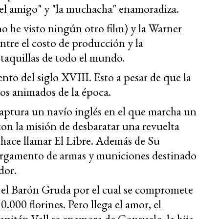
fiel amigo" y "la muchacha" enamoradiza.
 he visto ningún otro film) y la Warner
ntre el costo de producción y la
 taquillas de todo el mundo.
to del siglo XVIII. Esto a pesar de que la
jos animados de la época.
 captura un navío inglés en el que marcha un
con la misión de desbaratar una revuelta
 hace llamar El Libre. Además de Su
cargamento de armas y municiones destinado
dor.
n el Barón Gruda por el cual se compromete
0.000 florines. Pero llega el amor, el
apitán Vall se enamora de Consuelo, la hija