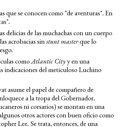
 las que se conocen como "de aventuras". En
as".
as delicias de las muchachas con un cuerpo
las acrobacias sin
stunt master
que lo
esgo.
lículas como
Atlantic City
y en una
as indicaciones del meticuloso Luchino
at asume el papel de compañero de
 enloquece a la tropa del Gobernador.
caneros ni corsarios) se montan en una
r algunos otros actores con buen oficio como
topher Lee. Se trata, entonces, de una