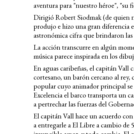
aventura para "nuestro héroe", "su 
Dirigió Robert Siodmak (de quien no
produjo e hizo una gran diferencia e
astronómica cifra que brindaron las
La acción transcurre en algún momen
música parece inspirada en los dibu
En aguas caribeñas, el capitán Vall
cortesano, un barón cercano al rey, 
popular cuyo animador principal se
Excelencia el barco transporta un 
a pertrechar las fuerzas del Goberna
El capitán Vall hace un acuerdo co
a entregarle a El Libre a cambio de 5
invencible amor, y todo cambia. El c